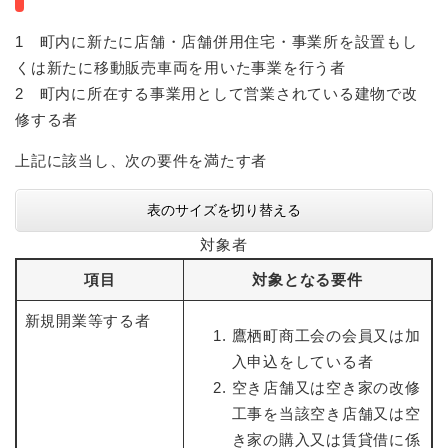
1 町内に新たに店舗・店舗併用住宅・事業所を設置もし
くは新たに移動販売車両を用いた事業を行う者
2 町内に所在する事業用として営業されている建物で改
修する者
上記に該当し、次の要件を満たす者
表のサイズを切り替える
対象者
項目
対象となる要件
新規開業等する者
鷹栖町商工会の会員又は加
入申込をしている者
空き店舗又は空き家の改修
工事を当該空き店舗又は空
き家の購入又は賃貸借に係