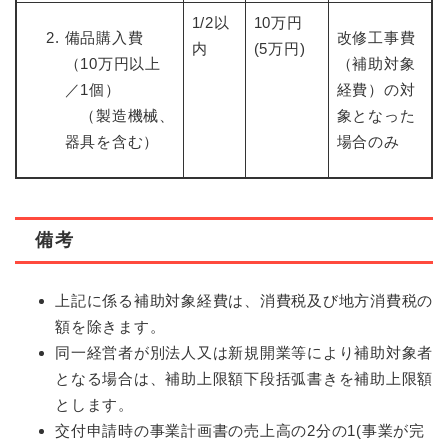
1/2以
10万円
備品購入費
改修工事費
内
(5万円)
（10万円以上
（補助対象
／1個）
経費）の対
（製造機械、
象となった
器具を含む）
場合のみ
備考
上記に係る補助対象経費は、消費税及び地方消費税の
額を除きます。
同一経営者が別法人又は新規開業等により補助対象者
となる場合は、補助上限額下段括弧書きを補助上限額
とします。
交付申請時の事業計画書の売上高の2分の1(事業が完