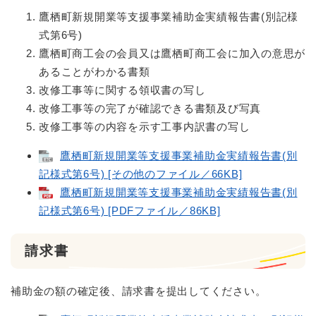
鷹栖町新規開業等支援事業補助金実績報告書(別記様
式第6号)
鷹栖町商工会の会員又は鷹栖町商工会に加入の意思が
あることがわかる書類
改修工事等に関する領収書の写し
改修工事等の完了が確認できる書類及び写真
改修工事等の内容を示す工事内訳書の写し
鷹栖町新規開業等支援事業補助金実績報告書(別
記様式第6号) [その他のファイル／66KB]
鷹栖町新規開業等支援事業補助金実績報告書(別
記様式第6号) [PDFファイル／86KB]
請求書
補助金の額の確定後、請求書を提出してください。