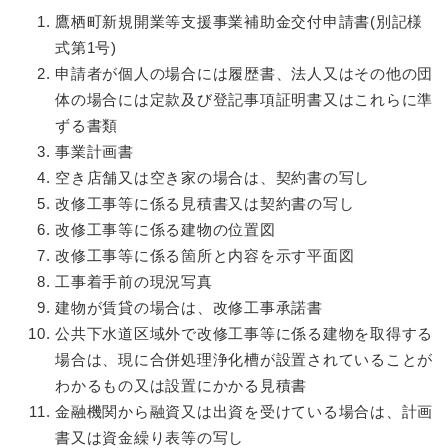
鷹栖町新規開業等支援事業補助金交付申請書(別記様
式第1号)
申請者が個人の場合には履歴書、法人又はその他の団
体の場合には定款及び登記事項証明書又はこれらに準
ずる書類
事業計画書
空き店舗又は空き家の場合は、契約書の写し
改修工事等に係る見積書又は契約書の写し
改修工事等に係る建物の位置図
改修工事等に係る箇所と内容を示す平面図
工事着手前の現況写真
建物が賃貸の場合は、改修工事承諾書
公共下水道区域外で改修工事等に係る建物を取得する
場合は、現に合併処理浄化槽が設置されていることが
わかるもの又は設置にかかる見積書
金融機関から融資又は出資を受けている場合は、計画
書又は資金繰り表等の写し