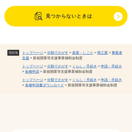
見つからないときは
トップページ
>
分類でさがす
>
産業・しごと
>
商工業
>
事業者
現在地
支援
>
新規開業等支援事業補助金制度
トップページ
>
分類でさがす
>
くらし・手続き
>
申請・手続き
>
各種申請
>
新規開業等支援事業補助金制度
トップページ
>
分類でさがす
>
くらし・手続き
>
申請・手続き
>
各種申請書ダウンロード
>
新規開業等支援事業補助金制度