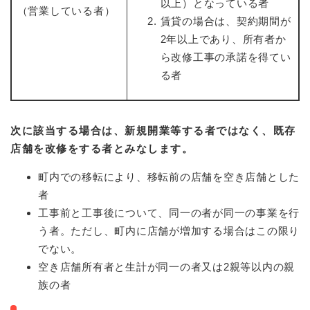
以上）となっている者
（営業している者）
賃貸の場合は、契約期間が
2年以上であり、所有者か
ら改修工事の承諾を得てい
る者
次に該当する場合は、新規開業等する者ではなく、既存
店舗を改修をする者とみなします。
町内での移転により、移転前の店舗を空き店舗とした
者
工事前と工事後について、同一の者が同一の事業を行
う者。ただし、町内に店舗が増加する場合はこの限り
でない。
空き店舗所有者と生計が同一の者又は2親等以内の親
族の者