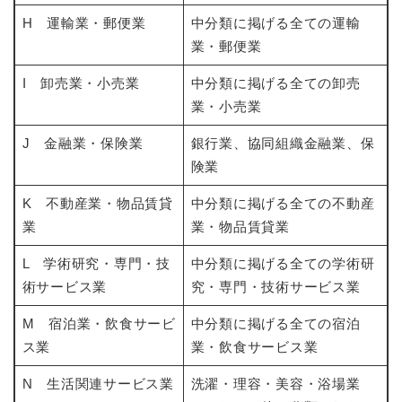
H 運輸業・郵便業
中分類に掲げる全ての運輸
業・郵便業
I 卸売業・小売業
中分類に掲げる全ての卸売
業・小売業
J 金融業・保険業
銀行業、協同組織金融業、保
険業
K 不動産業・物品賃貸
中分類に掲げる全ての不動産
業
業・物品賃貸業
L 学術研究・専門・技
中分類に掲げる全ての学術研
術サービス業
究・専門・技術サービス業
M 宿泊業・飲食サービ
中分類に掲げる全ての宿泊
ス業
業・飲食サービス業
N 生活関連サービス業
洗濯・理容・美容・浴場業