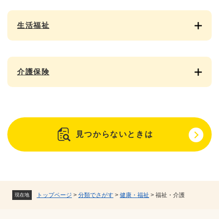
生活福祉
介護保険
見つからないときは
トップページ
>
分類でさがす
>
健康・福祉
>
福祉・介護
現在地