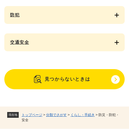
防犯
交通安全
見つからないときは
トップページ
>
分類でさがす
>
くらし・手続き
>
防災・防犯・
現在地
安全