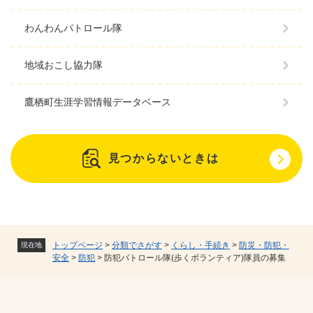
わんわんパトロール隊
地域おこし協力隊
鷹栖町生涯学習情報データベース
見つからないときは
トップページ
>
分類でさがす
>
くらし・手続き
>
防災・防犯・
現在地
安全
>
防犯
>
防犯パトロール隊(歩くボランティア)隊員の募集