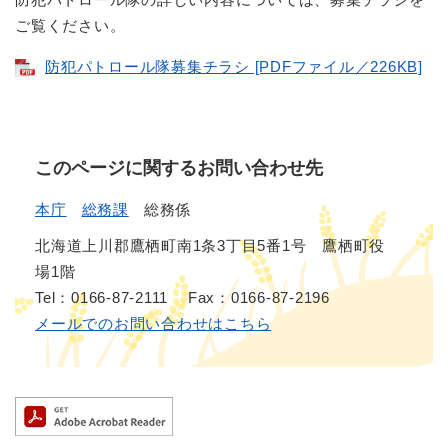
ご覧ください。
防犯パトロール隊募集チラシ [PDFファイル／226KB]
このページに関するお問い合わせ先
本庁
総務課
総務係
北海道上川郡鷹栖町南1条3丁目5番1号 鷹栖町役
場1階
Tel：0166-87-2111
Fax：0166-87-2196
メールでのお問い合わせはこちら