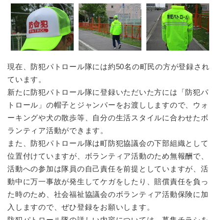
現在、防犯パトロール隊には約50名の町民の方が登録され
ています。
新たに防犯パトロール隊に登録いただいた方には「防犯パ
トロール」の帽子とジャンパーをお渡ししますので、ウォ
ーキングや犬の散歩等、自分の生活スタイルに合わせたボ
ランティア活動ができます。
また、防犯パトロール隊は町防犯協議会の下部組織として
位置付けていますが、ボランティア活動のため無報酬で、
活動への参加は隊員の自己責任を前提としていますが、活
動中に万一事故が発生してケガをしたり、賠償責任を負っ
た時のため、社会福祉協議会のボランティア活動保険に加
入しますので、ぜひ登録をお願いします。
防犯パトロール隊の詳しい内容については、募集チラシを