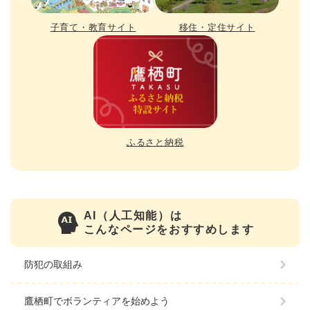
子育て・教育サイト
移住・定住サイト
ふるさと納税
AI（人工知能）は
こんなページをおすすめします
防犯の取組み
鷹栖町でボランティアを始めよう