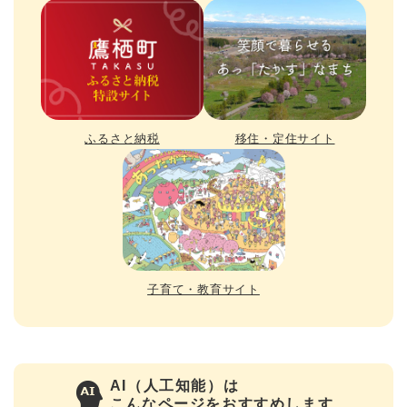
ふるさと納税
移住・定住サイト
子育て・教育サイト
AI（人工知能）は
こんなページをおすすめします