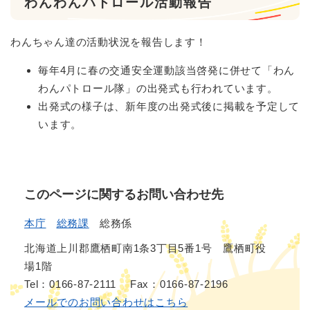
わんわんパトロール活動報告
わんちゃん達の活動状況を報告します！
毎年4月に春の交通安全運動該当啓発に併せて「わん
わんパトロール隊」の出発式も行われています。
出発式の様子は、新年度の出発式後に掲載を予定して
います。
このページに関するお問い合わせ先
本庁
総務課
総務係
北海道上川郡鷹栖町南1条3丁目5番1号 鷹栖町役
場1階
Tel：0166-87-2111
Fax：0166-87-2196
メールでのお問い合わせはこちら