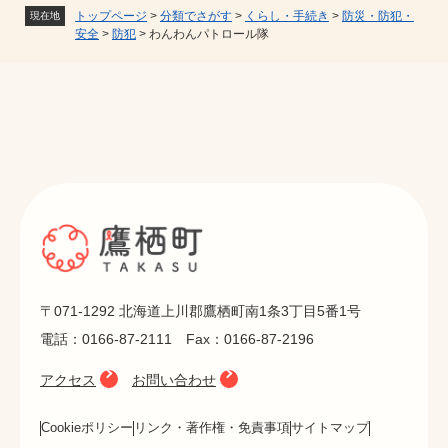
トップページ
>
分類でさがす
>
くらし・手続き
>
防災・防犯・
現在地
安全
>
防犯
>
わんわんパトロール隊
〒071-1292 北海道上川郡鷹栖町南1条3丁目5番1号
電話：0166-87-2111 Fax：0166-87-2196
アクセス
お問い合わせ
Cookieポリシー
リンク・著作権・免責事項
サイトマップ