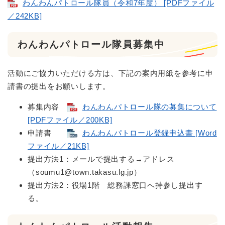
わんわんパトロール隊員（令和7年度） [PDFファイル
／242KB]
わんわんパトロール隊員募集中
活動にご協力いただける方は、下記の案内用紙を参考に申
請書の提出をお願いします。
募集内容
わんわんパトロール隊の募集について
[PDFファイル／200KB]
申請書
わんわんパトロール登録申込書 [Word
ファイル／21KB]
提出方法1：メールで提出する→アドレス
（soumu1@town.takasu.lg.jp）
提出方法2：役場1階 総務課窓口へ持参し提出す
る。