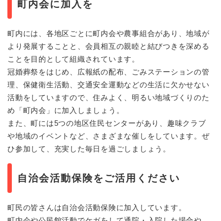
町内会に加入を
町内には、各地区ごとに町内会や農事組合があり、地域が
より発展することと、会員相互の親睦と結びつきを深める
ことを目的として組織されています。
冠婚葬祭をはじめ、広報紙の配布、ごみステーションの管
理、保健衛生活動、交通安全運動などの生活に欠かせない
活動をしていますので、住みよく、明るい地域づくりのた
め「町内会」に加入しましょう。
また、町には5つの地区住民センターがあり、趣味クラブ
や地域のイベントなど、さまざまな催しをしています。ぜ
ひ参加して、充実した毎日を過ごしましょう。
自治会活動保険をご活用ください
町民の皆さんは自治会活動保険に加入しています。
町内会や公民館活動でケガをして通院・入院した場合や、