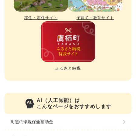
移住・定住サイト
子育て・教育サイト
ふるさと納税
AI（人工知能）は
こんなページをおすすめします
町道の環境保全補助金