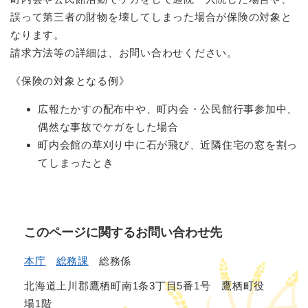
誤って第三者の財物を壊してしまった場合が保険の対象と
なります。
請求方法等の詳細は、お問い合わせください。
《保険の対象となる例》
広報たかすの配布中や、町内会・公民館行事参加中、
偶然な事故でケガをした場合
町内会館の草刈り中に石が飛び、近隣住宅の窓を割っ
てしまったとき
このページに関するお問い合わせ先
本庁
総務課
総務係
北海道上川郡鷹栖町南1条3丁目5番1号 鷹栖町役
場1階