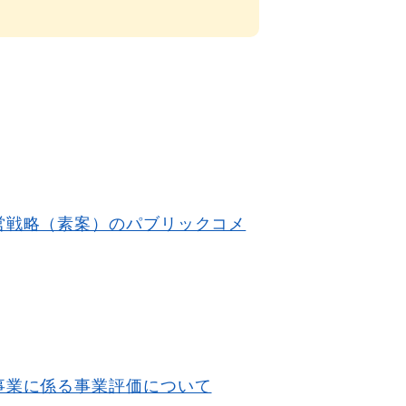
営戦略（素案）のパブリックコメ
事業に係る事業評価について