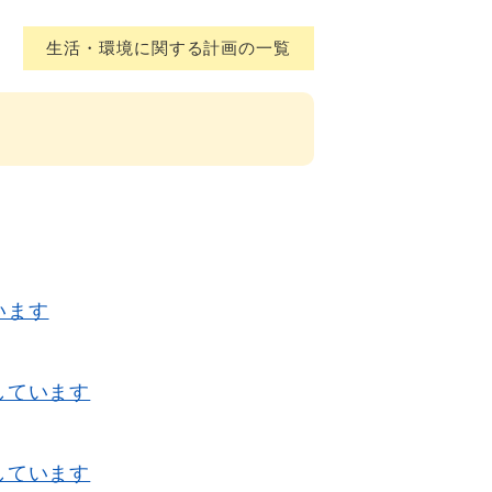
生活・環境に関する計画の一覧
います
しています
しています