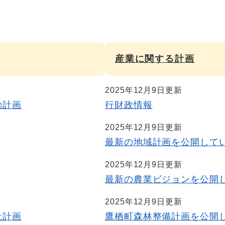
産業に関する計画
2025年12月9日更新
動計画
行財政情報
2025年12月9日更新
最新の地域計画を公開して
2025年12月9日更新
最新の農業ビジョンを公開
2025年12月9日更新
祉計画
鷹栖町森林整備計画を公開