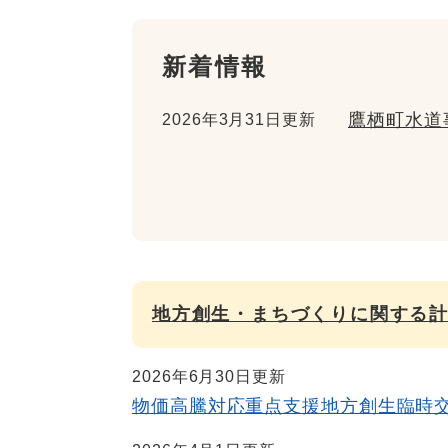
新着情報
鷹栖町水道
2026年3月31日更新
地方創生・まちづくりに関する
2026年6月30日更新
物価高騰対応重点支援地方創生臨時