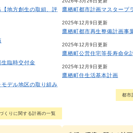
2026年3月26日更新
略【地方創生の取組、評
鷹栖町都市計画マスタープ
2025年12月9日更新
鷹栖町都市再生整備計画事
画
2025年12月9日更新
鷹栖町公営住宅等長寿命化
創生臨時交付金
2025年12月9日更新
鷹栖町住生活基本計画
たモデル地区の取り組み
都市
づくりに関する計画の一覧