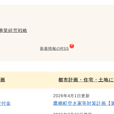
事業経営戦略
新着情報のRSS
計画
都市計画・住宅・土地に
2026年4月1日更新
交付金
鷹栖町空き家等対策計画【