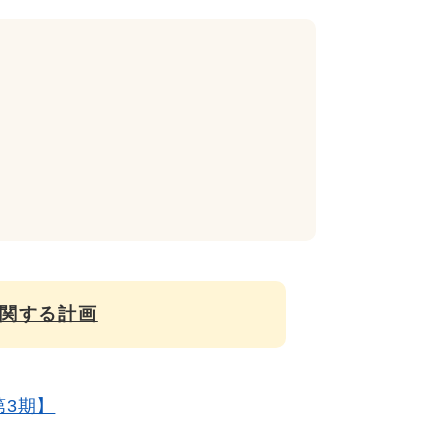
関する計画
第3期】