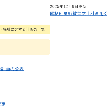
2025年12月9日更新
鷹栖町鳥獣被害防止計画を
・福祉に関する計画の一覧
種計画の公表
策定