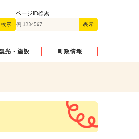
ページID
検索
観光・施設
町政情報