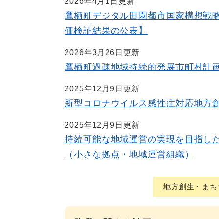
2026年4月1日更新
鷹栖町デジタル田園都市国家構想戦
価検証結果の公表】
2026年3月26日更新
鷹栖町過疎地域持続的発展市町村計
2025年12月9日更新
新型コロナウイルス感性症対応地方
2025年12月9日更新
持続可能な地域運営の実現を目指し
（小さな拠点・地域運営組織）
地方創生・まち