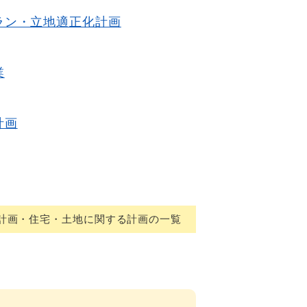
ラン・立地適正化計画
業
計画
計画・住宅・土地に関する計画の一覧