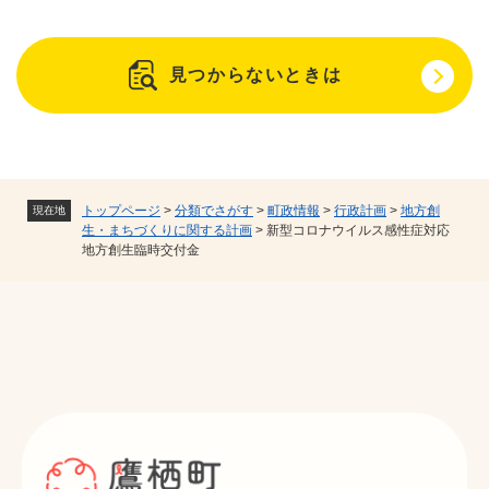
見つからないときは
トップページ
>
分類でさがす
>
町政情報
>
行政計画
>
地方創
現在地
生・まちづくりに関する計画
>
新型コロナウイルス感性症対応
地方創生臨時交付金