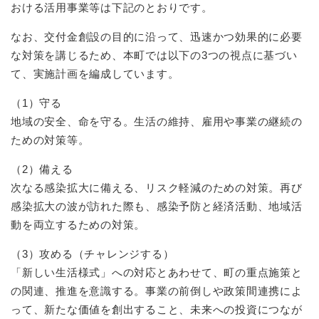
おける活用事業等は下記のとおりです。
なお、交付金創設の目的に沿って、迅速かつ効果的に必要
な対策を講じるため、本町では以下の3つの視点に基づい
て、実施計画を編成しています。
（1）守る
地域の安全、命を守る。生活の維持、雇用や事業の継続の
ための対策等。
（2）備える
次なる感染拡大に備える、リスク軽減のための対策。再び
感染拡大の波が訪れた際も、感染予防と経済活動、地域活
動を両立するための対策。
（3）攻める（チャレンジする）
「新しい生活様式」への対応とあわせて、町の重点施策と
の関連、推進を意識する。事業の前倒しや政策間連携によ
って、新たな価値を創出すること、未来への投資につなが