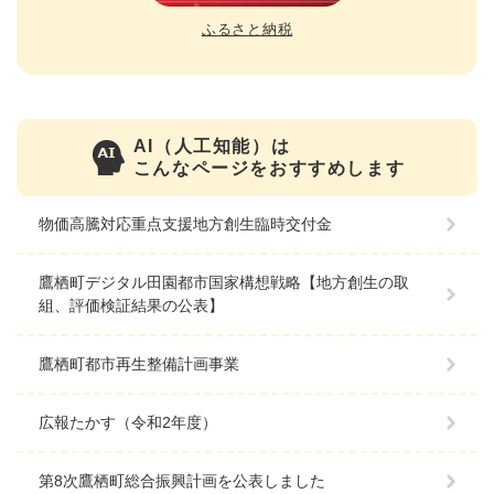
ふるさと納税
AI（人工知能）は
こんなページをおすすめします
物価高騰対応重点支援地方創生臨時交付金
鷹栖町デジタル田園都市国家構想戦略【地方創生の取
組、評価検証結果の公表】
鷹栖町都市再生整備計画事業
広報たかす（令和2年度）
第8次鷹栖町総合振興計画を公表しました