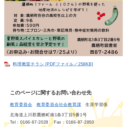
料理教室チラシ [PDFファイル／258KB]
このページに関するお問い合わせ先
教育委員会
教育委員会社会教育課
生涯学習係
北海道上川郡鷹栖町南1条3丁目5番1号
Tel：0166-87-2028
Fax：0166-87-2850