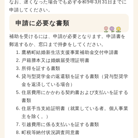
なお、遅くなった場合でも必ず令和9年3月31日までに
申請してください。
申請に必要な書類
補助を受けるには、申請が必要となります。申請書を
郵送するか、窓口まで持参をしてください。
鷹栖町結婚新生活支援事業補助金交付申請書
戸籍謄本又は婚姻届受理証明書
所得を証する書類
貸与型奨学金の返還額を証する書類（貸与型奨学
金を返済している場合）
住居費用にかかわる契約書および支払いを証する
書類
住居手当支給証明書（就業している者。個人事業
主を除く。）
引越費用に係る支払いを証する書類
町税等納付状況調査同意書