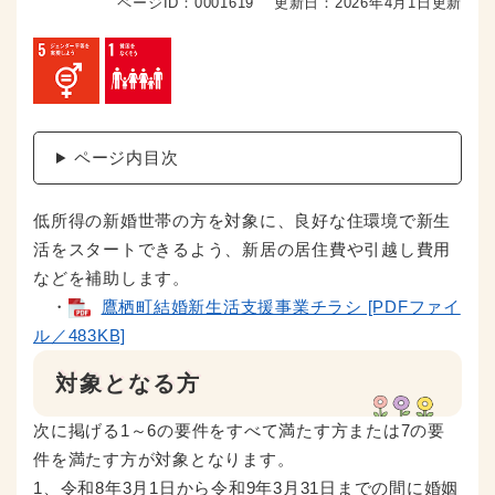
ページID：0001619
更新日：2026年4月1日更新
ページ内目次
低所得の新婚世帯の方を対象に、良好な住環境で新生
活をスタートできるよう、新居の居住費や引越し費用
などを補助します。
・
鷹栖町結婚新生活支援事業チラシ [PDFファイ
ル／483KB]
対象となる方
次に掲げる1～6の要件をすべて満たす方または7の要
件を満たす方が対象となります。
1、令和8年3月1日から令和9年3月31日までの間に婚姻