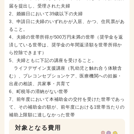
届を提出し、受理された夫婦
2、婚姻日において39歳以下の夫婦
3、申請日に夫婦のいずれかが入居、かつ、住民票があ
ること。
4、夫婦の世帯所得が500万円未満の世帯（奨学金を返
済している世帯は、奨学金の年間返済額を世帯所得か
ら控除できます）
5、夫婦ともに下記の講座を受けること。
ライフデザイン支援講座（乳幼児と触れ合う体験含
む）、プレコンセプションケア、医療機関への妊娠・
出産の相談、共家事・共育て
6、町税等の滞納がない世帯
7、前年度において本補助金の交付を受けた世帯であっ
て、その補助金の額が、前年度における1世帯当たりの
補助上限額に達しなかった世帯
対象となる費用