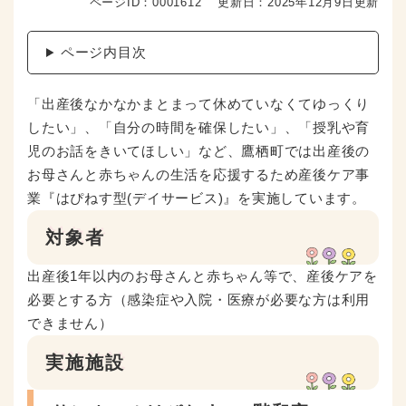
ページID：0001612
更新日：2025年12月9日更新
ページ内目次
「出産後なかなかまとまって休めていなくてゆっくり
したい」、「自分の時間を確保したい」、「授乳や育
児のお話をきいてほしい」など、鷹栖町では出産後の
お母さんと赤ちゃんの生活を応援するため産後ケア事
業『はぴねす型(デイサービス)』を実施しています。
対象者
出産後1年以内のお母さんと赤ちゃん等で、産後ケアを
必要とする方（感染症や入院・医療が必要な方は利用
できません）
実施施設