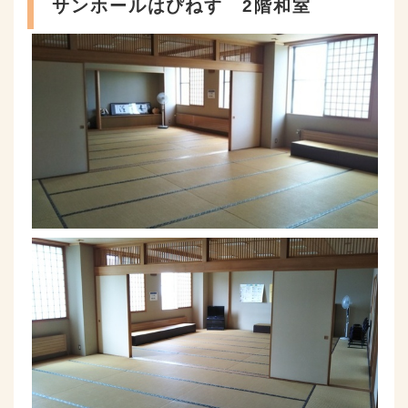
サンホールはぴねす 2階和室