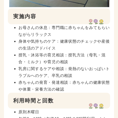
実施内容
お母さんの休息：専門職に赤ちゃんをみてもらい
ながらリラックス
身体や気持ちのケア：健康状態のチェックや産後
の生活のアドバイス
授乳・沐浴等の育児相談：授乳方法（母乳・混
合・ミルク）や育児の相談
乳房に関するケアや相談：発熱のないおっぱいト
ラブルへのケア、卒乳の相談
赤ちゃんの発育・発達相談：赤ちゃんの健康状態
や体重・栄養方法の確認
利用時間と回数
原則木曜日