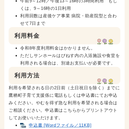
午前9～12時／午後13～16時の3時間利用 もし
くは、9～16時の1日利用
利用回数は産後ケア事業 病院・助産院型と合わ
せて7日まで
利用料金
令和8年度利用料金はかかりません。
ただしサンホールはぴねす内の入浴施設や食堂を
利用される場合は、別途お支払いが必要です。
利用方法
利用を希望される日の2日前（土日祝日を除く）までに
鷹栖町子育て支援係に電話もしくは申込書にてお申込
みください。やむを得ず急な利用を希望される場合は
ご相談ください。申込書はこちらからプリントアウト
してお使いいただけます。
申込書 [Wordファイル／11KB]