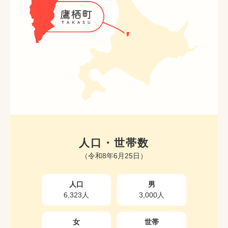
人口・世帯数
（令和8年6月25日）
人口
男
6,323人
3,000人
女
世帯