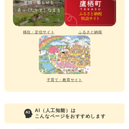
移住・定住サイト
ふるさと納税
子育て・教育サイト
AI（人工知能）は
こんなページをおすすめします