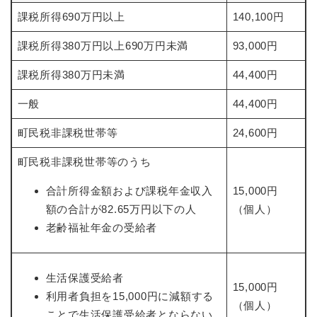
課税所得690万円以上
140,100円
課税所得380万円以上690万円未満
93,000円
課税所得380万円未満
44,400円
一般
44,400円
町民税非課税世帯等
24,600円
町民税非課税世帯等のうち
合計所得金額および課税年金収入
15,000円
額の合計が82.65万円以下の人
（個人）
老齢福祉年金の受給者
生活保護受給者
15,000円
利用者負担を15,000円に減額する
（個人）
ことで生活保護受給者とならない