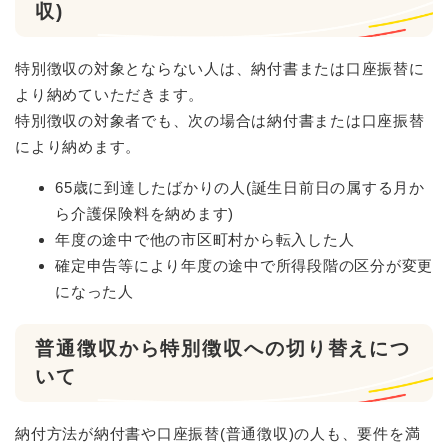
収)
特別徴収の対象とならない人は、納付書または口座振替に
より納めていただきます。
特別徴収の対象者でも、次の場合は納付書または口座振替
により納めます。
65歳に到達したばかりの人(誕生日前日の属する月か
ら介護保険料を納めます)
年度の途中で他の市区町村から転入した人
確定申告等により年度の途中で所得段階の区分が変更
になった人
普通徴収から特別徴収への切り替えにつ
いて
納付方法が納付書や口座振替(普通徴収)の人も、要件を満