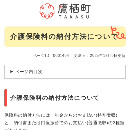
ペ
メニューを飛ばして本文へ
ー
ジ
の
先
本
頭
介護保険料の納付方法について
文
で
す
。
ページID：0001494
更新日：2025年12月9日更新
ページ内目次
介護保険料の納付方法について
保険料の納付方法には、年金からのお支払い(特別徴収)
と、納付書または口座振替でのお支払い(普通徴収)の2種類