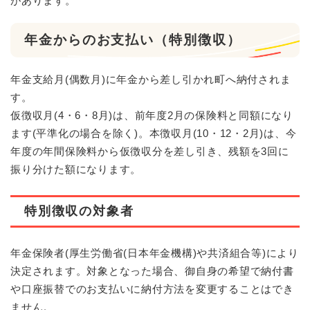
があります。
年金からのお支払い（特別徴収）
年金支給月(偶数月)に年金から差し引かれ町へ納付されま
す。
仮徴収月(4・6・8月)は、前年度2月の保険料と同額になり
ます(平準化の場合を除く)。本徴収月(10・12・2月)は、今
年度の年間保険料から仮徴収分を差し引き、残額を3回に
振り分けた額になります。
特別徴収の対象者
年金保険者(厚生労働省(日本年金機構)や共済組合等)により
決定されます。対象となった場合、御自身の希望で納付書
や口座振替でのお支払いに納付方法を変更することはでき
ません。