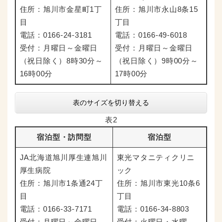
住所：旭川市金星町1丁
住所：旭川市永山8条15
目
丁目
電話：0166-24-3181
電話：0166-49-6018
受付：月曜日～金曜日
受付：月曜日～金曜日
（祝日除く）8時30分～
（祝日除く）9時00分～
16時00分
17時00分
表のサイズを切り替える
表2
宿泊型・訪問型
宿泊型
JA北海道旭川厚生連旭川
東光マタニティクリニ
厚生病院
ック
住所：旭川市1条通24丁
住所：旭川市東光10条6
目
丁目
電話：0166-33-7171
電話：0166-34-8803
受付：月曜日～金曜日
受付：火曜日・水曜