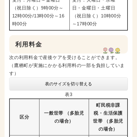
（祝日除く）9時00分～
日・金曜日・土曜日
12時00分/13時00分～16
（祝日除く）10時00分
時00分
～17時00分
利用料金
次の利用料金で産後ケアを受けることができます。
（鷹栖町が実施にかかる利用料の一部を負担していま
す）
表のサイズを切り替える
表3
町民税非課
一般世帯 （多胎児
税・生活保護
区分
の場合）
世帯 （多胎児
の場合）