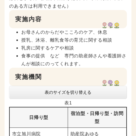
のある方は利用できません）
実施内容
お母さんのからだやこころのケア、休息
授乳、沐浴、離乳食等の育児に関する相談
乳房に関するケアや相談
食事の提供 など 専門の助産師さんや看護師さ
んが相談にのってくれます。
実施機関
表のサイズを切り替える
表1
宿泊型・日帰り型・訪問
日帰り型
型
市立旭川病院
助産院あゆる