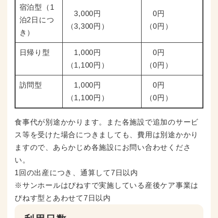
宿泊型（1
3,000円
0円
泊2日につ
（3,300円）
（0円）
き）
日帰り型
1,000円
0円
（1,100円）
（0円）
訪問型
1,000円
0円
（1,100円）
（0円）
食事代が別途かかります。また各施設で追加のサービ
ス等を受けた場合につきましても、費用は別途かかり
ますので、あらかじめ各施設にお問い合わせくださ
い。
1回の出産につき、通算して7日以内
※サンホールはぴねすで実施している産後ケア事業は
ぴねす型とあわせて7日以内