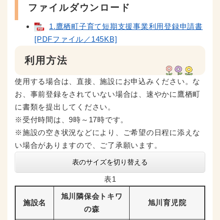
ファイルダウンロード
1.鷹栖町子育て短期支援事業利用登録申請書
[PDFファイル／145KB]
利用方法
使用する場合は、直接、施設にお申込みください。な
お、事前登録をされていない場合は、速やかに鷹栖町
に書類を提出してください。
※受付時間は、9時～17時です。
※施設の空き状況などにより、ご希望の日程に添えな
い場合がありますので、ご了承願います。
表のサイズを切り替える
表1
旭川隣保会トキワ
施設名
旭川育児院
の森