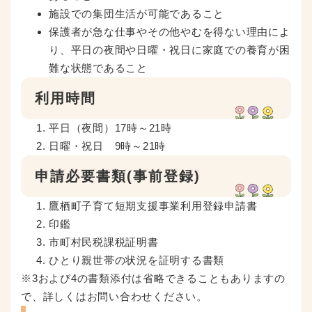
施設での集団生活が可能であること
保護者が急な仕事やその他やむを得ない理由によ
り、平日の夜間や日曜・祝日に家庭での養育が困
難な状態であること
利用時間
平日（夜間）17時～21時
日曜・祝日 9時～21時
申請必要書類(事前登録)
鷹栖町子育て短期支援事業利用登録申請書
印鑑
市町村民税課税証明書
ひとり親世帯の状況を証明する書類
※3および4の書類添付は省略できることもありますの
で、詳しくはお問い合わせください。