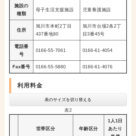
施設の
母子生活支援施設
児童養護施設
種類
旭川市本町2丁目
旭川市台場2条2丁
住所
437番地80
目3番45号
電話番
0166-55-7061
0166-61-4054
号
Fax番号
0166-55-5880
0166-61-4076
利用料金
表のサイズを切り替える
表2
1人1日
世帯区分
年齢区分
あたり