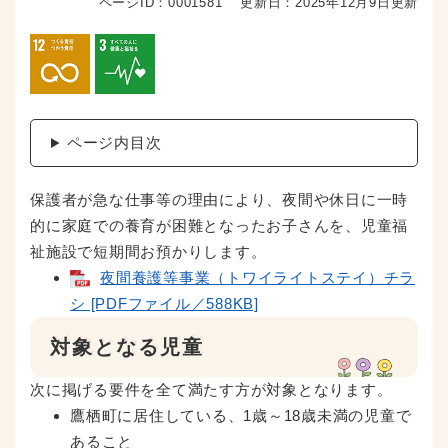
ページID：0001581
更新日：2025年12月9日更新
ページ内目次
保護者が急な仕事等の理由により、夜間や休日に一時
的に家庭での養育が困難となったお子さんを、児童福
祉施設で短期間お預かりします。
夜間養護等事業（トワイライトステイ）チラ
シ [PDFファイル／588KB]
対象となる児童
次に掲げる要件を全て満たす方が対象となります。
鷹栖町に居住している、1歳～18歳未満の児童で
あること