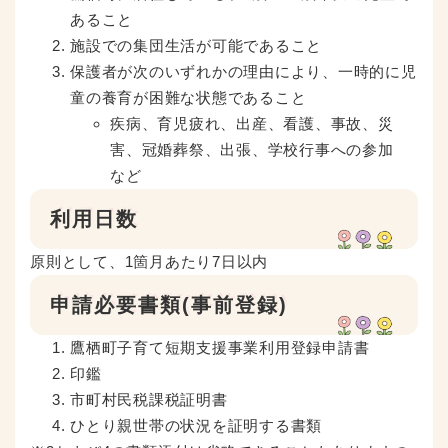
あること
施設での集団生活が可能であること
保護者が次のいずれかの理由により、一時的に児
童の養育が困難な状態であること
疾病、育児疲れ、出産、看護、事故、災
害、冠婚葬祭、出張、学校行事への参加
など
利用日数
原則として、1箇月あたり7日以内
申請必要書類(事前登録)
鷹栖町子育て短期支援事業利用登録申請書
印鑑
市町村民税課税証明書
ひとり親世帯の状況を証明する書類