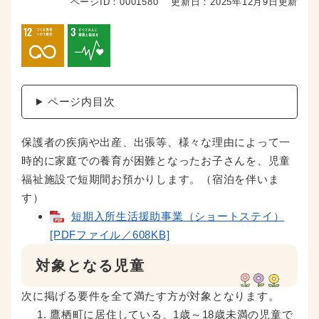
ページID：0001580
更新日：2025年12月9日更新
ページ内目次
保護者の疾病や出産、出張等、様々な理由によって一
時的に家庭での養育が困難となったお子さんを、児童
福祉施設で短期間お預かりします。（宿泊を伴いま
す）
短期入所生活援助事業（ショートステイ）
[PDFファイル／608KB]
対象となる児童
次に掲げる要件を全て満たす方が対象となります。
鷹栖町に居住している、1歳～18歳未満の児童で