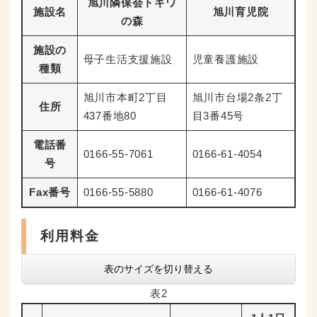
旭川隣保会トキワ
施設名
旭川育児院
の森
施設の
母子生活支援施設
児童養護施設
種類
旭川市本町2丁目
旭川市台場2条2丁
住所
437番地80
目3番45号
電話番
0166-55-7061
0166-61-4054
号
Fax番号
0166-55-5880
0166-61-4076
利用料金
表のサイズを切り替える
表2