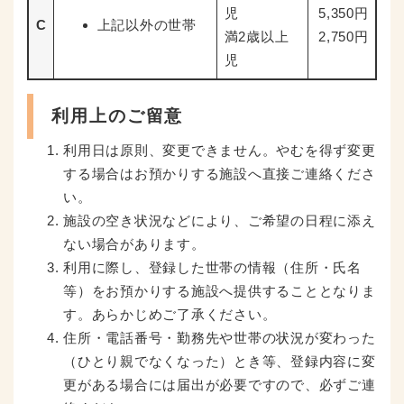
児
5,350円
C
上記以外の世帯
満2歳以上
2,750円
児
利用上のご留意
利用日は原則、変更できません。やむを得ず変更
する場合はお預かりする施設へ直接ご連絡くださ
い。
施設の空き状況などにより、ご希望の日程に添え
ない場合があります。
利用に際し、登録した世帯の情報（住所・氏名
等）をお預かりする施設へ提供することとなりま
す。あらかじめご了承ください。
住所・電話番号・勤務先や世帯の状況が変わった
（ひとり親でなくなった）とき等、登録内容に変
更がある場合には届出が必要ですので、必ずご連