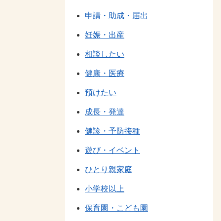
申請・助成・届出
妊娠・出産
相談したい
健康・医療
預けたい
成長・発達
健診・予防接種
遊び・イベント
ひとり親家庭
小学校以上
保育園・こども園