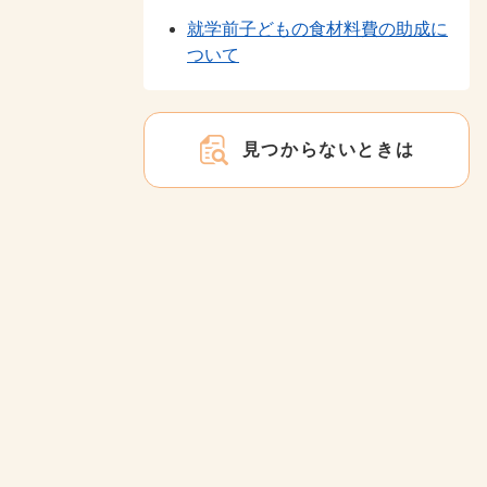
就学前子どもの食材料費の助成に
ついて
見つからないときは