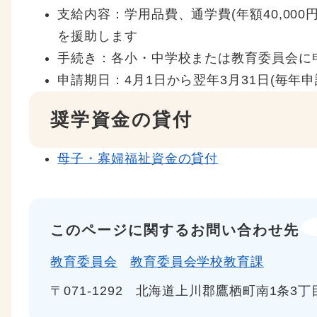
支給内容：学用品費、通学費(年額40,00
を援助します
手続き：各小・中学校または教育委員会に
申請期日：4月1日から翌年3月31日(毎年
奨学資金の貸付
母子・寡婦福祉資金の貸付
このページに関するお問い合わせ先
教育委員会
教育委員会学校教育課
〒071-1292
北海道上川郡鷹栖町南1条3丁