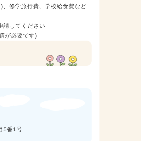
0円)、修学旅行費、学校給食費など
申請してください
申請が必要です)
目5番1号