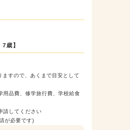
】
・7歳】
りますので、あくまで目安として
学用品費、修学旅行費、学校給食
申請してください
申請が必要です)