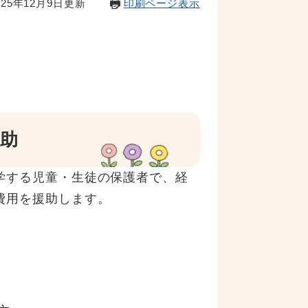
25年12月9日更新
印刷ページ表示
助
学する児童・生徒の保護者で、経
費用を援助します。