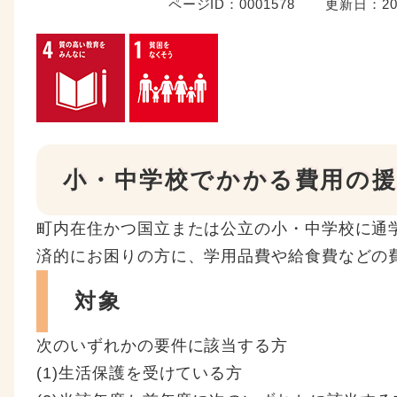
ページID：0001578
更新日：20
小・中学校でかかる費用の援
町内在住かつ国立または公立の小・中学校に通
済的にお困りの方に、学用品費や給食費などの
対象
次のいずれかの要件に該当する方
(1)生活保護を受けている方