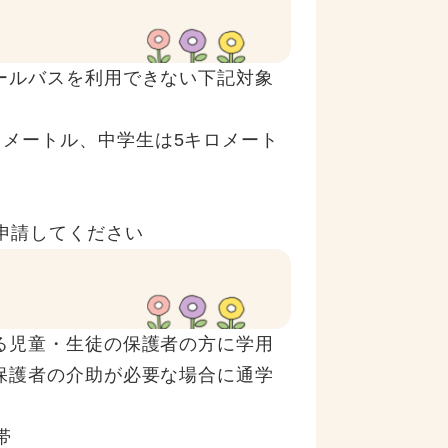
ールバスを利用できない下記対象
ロメートル、中学生は5キロメート
申請してください
る児童・生徒の保護者の方に学用
保護者の介助が必要な場合に通学
帯