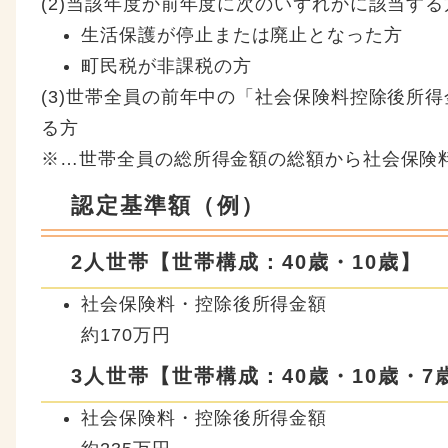
(2)当該年度か前年度に次のいずれかに該当する
生活保護が停止または廃止となった方
町民税が非課税の方
(3)世帯全員の前年中の「社会保険料控除後所
る方
※…世帯全員の総所得金額の総額から社会保険
認定基準額（例）
2人世帯【世帯構成：40歳・10歳】
社会保険料・控除後所得金額
約170万円
3人世帯【世帯構成：40歳・10歳・7
社会保険料・控除後所得金額