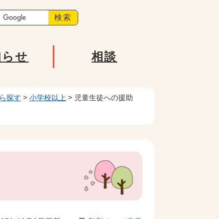
知らせ
相談
ら探す
>
小学校以上
>
児童生徒への援助