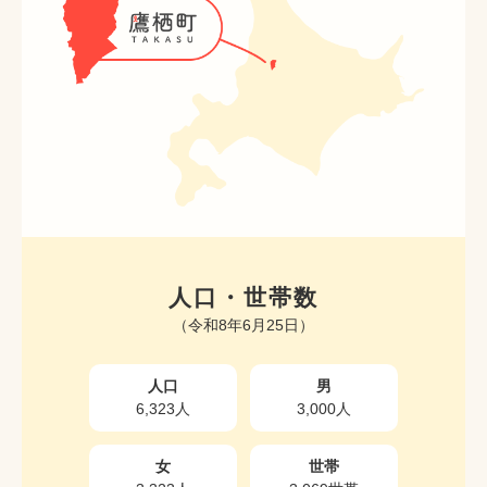
人口・世帯数
（令和8年6月25日）
人口
男
6,323人
3,000人
女
世帯