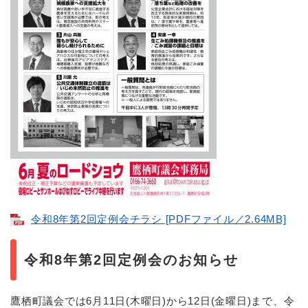
令和8年第2回定例会チラシ [PDFファイル／2.64MB]
令和8年第2回定例会のお知らせ
鷹栖町議会では6月11日(木曜日)から12日(金曜日)まで、令