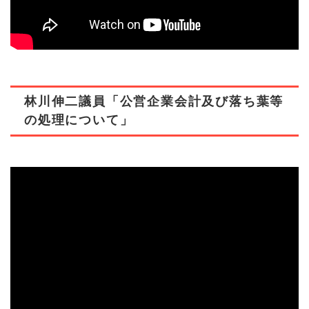
林川伸二議員「公営企業会計及び落ち葉等
の処理について」