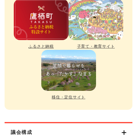
ふるさと納税
子育て・教育サイト
移住・定住サイト
議会構成