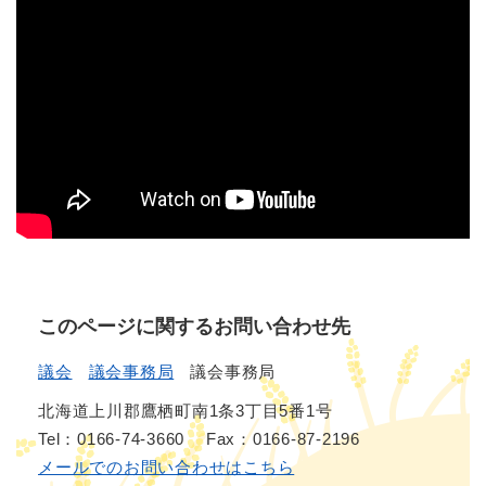
このページに関するお問い合わせ先
議会
議会事務局
議会事務局
北海道上川郡鷹栖町南1条3丁目5番1号
Tel：0166-74-3660
Fax：0166-87-2196
メールでのお問い合わせはこちら