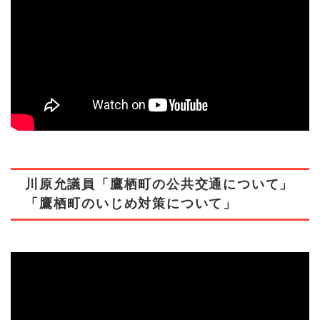
川原允議員「鷹栖町の公共交通について」
「鷹栖町のいじめ対策について」