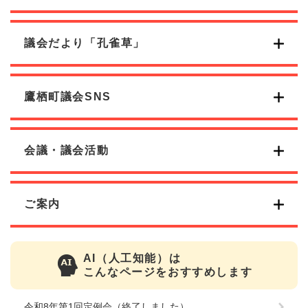
議会だより「孔雀草」
鷹栖町議会SNS
会議・議会活動
ご案内
AI（人工知能）は
こんなページをおすすめします
令和8年第1回定例会（終了しました）