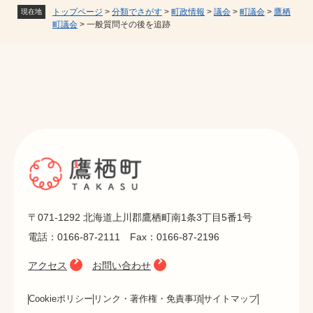
トップページ
>
分類でさがす
>
町政情報
>
議会
>
町議会
>
鷹栖
現在地
町議会
>
一般質問その後を追跡
〒071-1292 北海道上川郡鷹栖町南1条3丁目5番1号
電話：0166-87-2111 Fax：0166-87-2196
アクセス
お問い合わせ
Cookieポリシー
リンク・著作権・免責事項
サイトマップ