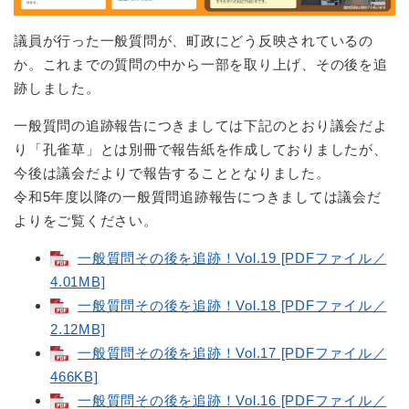
議員が行った一般質問が、町政にどう反映されているの
か。これまでの質問の中から一部を取り上げ、その後を追
跡しました。
一般質問の追跡報告につきましては下記のとおり議会だよ
り「孔雀草」とは別冊で報告紙を作成しておりましたが、
今後は議会だよりで報告することとなりました。
令和5年度以降の一般質問追跡報告につきましては議会だ
よりをご覧ください。
一般質問その後を追跡！Vol.19 [PDFファイル／
4.01MB]
一般質問その後を追跡！Vol.18 [PDFファイル／
2.12MB]
一般質問その後を追跡！Vol.17 [PDFファイル／
466KB]
一般質問その後を追跡！Vol.16 [PDFファイル／