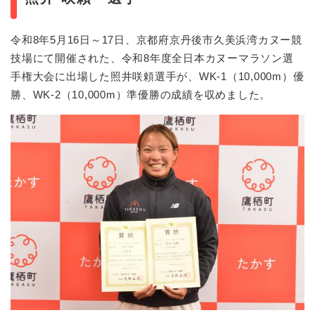
令和8年5月16日～17日、京都府京丹後市久美浜湾カヌー競
技場にて開催された、令和8年度全日本カヌーマラソン選
手権大会に出場した照井咲頼選手が、WK-1（10,000m）優
勝、WK-2（10,000m）準優勝の成績を収めました。