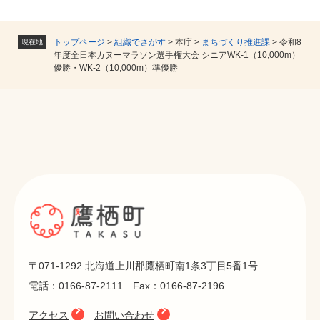
トップページ
>
組織でさがす
>
本庁
>
まちづくり推進課
>
令和8
現在地
年度全日本カヌーマラソン選手権大会 シニアWK-1（10,000m）
優勝・WK-2（10,000m）準優勝
〒071-1292 北海道上川郡鷹栖町南1条3丁目5番1号
電話：0166-87-2111 Fax：0166-87-2196
アクセス
お問い合わせ