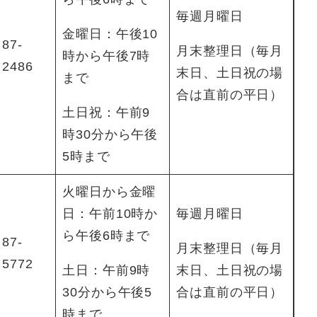
毎週月曜日
金曜日：午後10
87-
月末整理日（毎月
時から午後7時
2486
末日、土日祝の場
まで
合は直前の平日）
土日祝：午前9
時30分から午後
5時まで
火曜日から金曜
日：午前10時か
毎週月曜日
ら午後6時まで
87-
月末整理日（毎月
5772
土日：午前9時
末日、土日祝の場
30分から午後5
合は直前の平日）
時まで