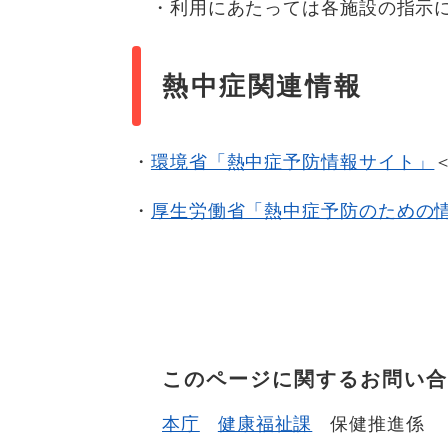
・利用にあたっては各施設の指示に
熱中症関連情報
・
環境省「熱中症予防情報サイト」
・
厚生労働省「熱中症予防のための
このページに関するお問い合
本庁
健康福祉課
保健推進係