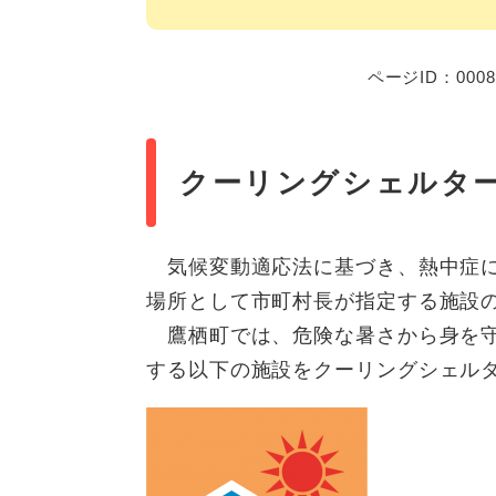
ページID：0008
クーリングシェルタ
​気候変動適応法に基づき、熱中症
場所として市町村長が指定する施設
鷹栖町では、危険な暑さから身を守
する以下の施設をクーリングシェル