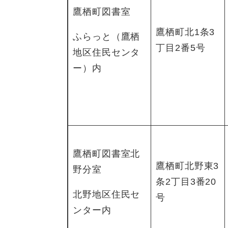
鷹栖町図書室
鷹栖町北1条3
ふらっと（鷹栖
丁目2番5号
地区住民センタ
ー）内
鷹栖町図書室北
鷹栖町北野東3
野分室
条2丁目3番20
北野地区住民セ
号
ンター内