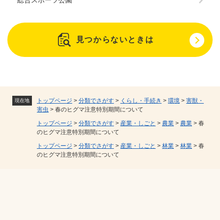
総合スポーツ公園
見つからないときは
トップページ
>
分類でさがす
>
くらし・手続き
>
環境
>
害獣・
現在地
害虫
>
春のヒグマ注意特別期間について
トップページ
>
分類でさがす
>
産業・しごと
>
農業
>
農業
>
春
のヒグマ注意特別期間について
トップページ
>
分類でさがす
>
産業・しごと
>
林業
>
林業
>
春
のヒグマ注意特別期間について