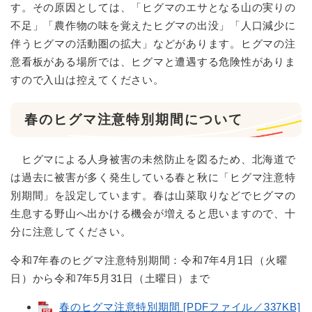
す。その原因としては、「ヒグマのエサとなる山の実りの
不足」「農作物の味を覚えたヒグマの出没」「人口減少に
伴うヒグマの活動圏の拡大」などがあります。ヒグマの注
意看板がある場所では、ヒグマと遭遇する危険性がありま
すので入山は控えてください。
春のヒグマ注意特別期間について
ヒグマによる人身被害の未然防止を図るため、北海道で
は過去に被害が多く発生している春と秋に「ヒグマ注意特
別期間」を設定しています。春は山菜取りなどでヒグマの
生息する野山へ出かける機会が増えると思いますので、十
分に注意してください。
令和7年春のヒグマ注意特別期間：令和7年4月1日（火曜
日）から令和7年5月31日（土曜日）まで
春のヒグマ注意特別期間 [PDFファイル／337KB]