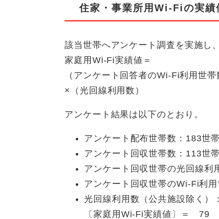
住家・事業所用Wi-Fiの実
該当世帯へアンケート調査を実施し
家庭用Wi-Fi実績値＝
（アンケート回答者のWi-Fi利用世
×（光回線利用数）
アンケート結果は以下のとおり。
アンケート配布世帯数：183世
アンケート回収世帯数：113世
アンケート回収世帯の光回線利用
アンケート回収世帯のWi-Fi利
光回線利用数（公共施設除く）：
〔家庭用Wi-Fi実績値〕＝ 79 