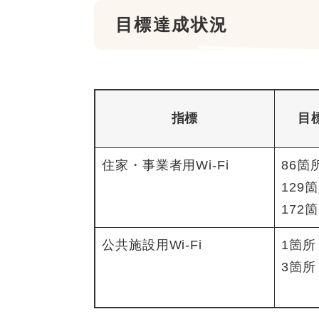
目標達成状況
指標
目
住家・事業者用Wi-Fi
86箇
129
172
公共施設用Wi-Fi
1箇所
3箇所