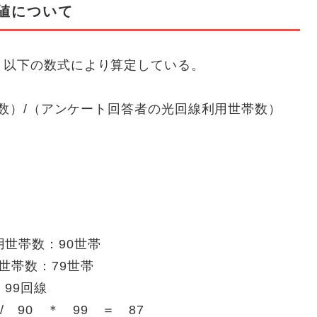
績値について
、以下の数式により算定している。
帯数）/（アンケート回答者の光回線利用世帯数）
帯
帯
世帯数：90世帯
用世帯数：79世帯
99回線
/ 90 ＊ 99 ＝ 87