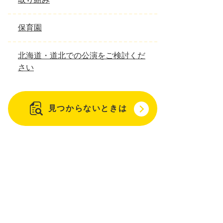
保育園
北海道・道北での公演をご検討くだ
さい
見つからないときは