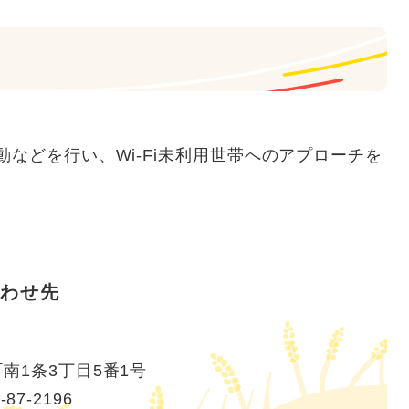
などを行い、Wi-Fi未利用世帯へのアプローチを
わせ先
南1条3丁目5番1号
-87-2196