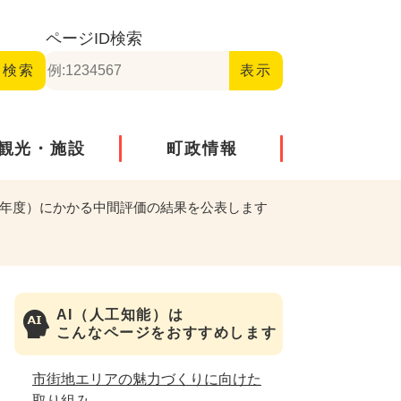
ページID
検索
観光・施設
町政情報
4年度）にかかる中間評価の結果を公表します
AI（人工知能）は
こんなページをおすすめします
市街地エリアの魅力づくりに向けた
取り組み