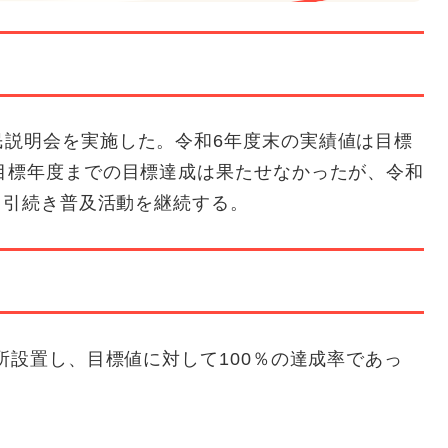
民説明会を実施した。令和6年度末の実績値は目標
目標年度までの目標達成は果たせなかったが、令和
けて引続き普及活動を継続する。
所設置し、目標値に対して100％の達成率であっ