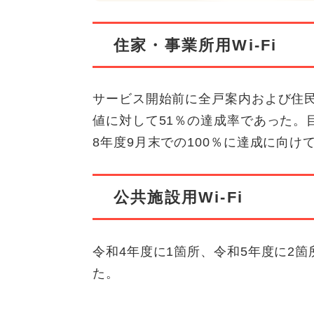
住家・事業所用Wi-Fi
サービス開始前に全戸案内および住
値に対して51％の達成率であった。
8年度9月末での100％に達成に向
公共施設用Wi-Fi
令和4年度に1箇所、令和5年度に2箇
た。