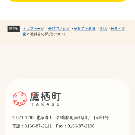
トップページ
>
分類でさがす
>
子育て・教育
>
文化
>
教育・文
現在地
化
>
教科書の採択について
〒071-1292 北海道上川郡鷹栖町南1条3丁目5番1号
電話：0166-87-2111 Fax：0166-87-2196