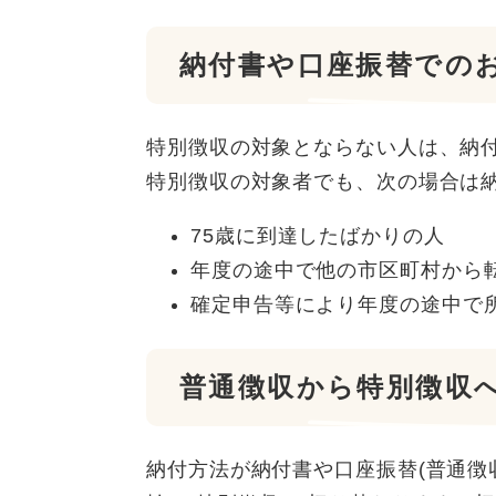
納付書や口座振替でのお
特別徴収の対象とならない人は、納
特別徴収の対象者でも、次の場合は
75歳に到達したばかりの人
年度の途中で他の市区町村から
確定申告等により年度の途中で
普通徴収から特別徴収
納付方法が納付書や口座振替(普通徴