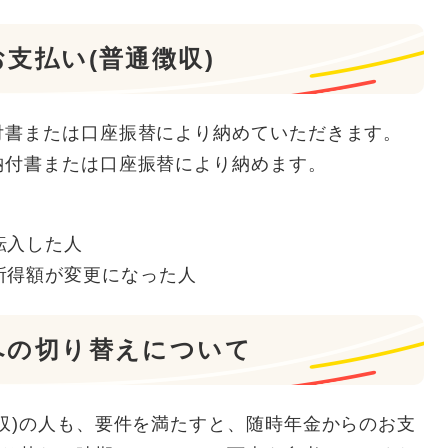
支払い(普通徴収)
付書または口座振替により納めていただきます。
納付書または口座振替により納めます。
転入した人
所得額が変更になった人
への切り替えについて
収)の人も、要件を満たすと、随時年金からのお支