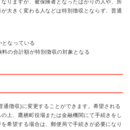
となりますが、被保険者となったばかりの人や、所
料が大きく変わる人などは特別徴収とならず、普通
いとなっている
険料の合計額が特別徴収の対象となる
普通徴収)に変更することができます。希望される
ちの上、鷹栖町役場または金融機関にて手続きをし
替を希望する場合は、郵便局で手続きが必要になり