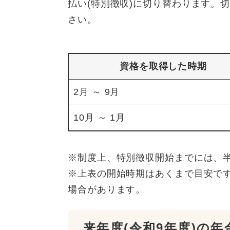
払い(特別徴収)に切り替わります。
さい。
資格を取得した時期
2月 ～ 9月
10月 ～ 1月
※制度上、特別徴収開始までには、
※上表の開始時期はあくまで目安で
場合があります。
来年度(令和9年度)の