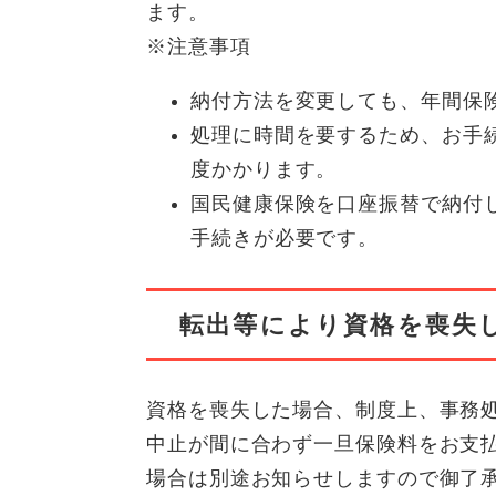
ます。
※注意事項
納付方法を変更しても、年間保
処理に時間を要するため、お手
度かかります。
国民健康保険を口座振替で納付
手続きが必要です。
転出等により資格を喪失
資格を喪失した場合、制度上、事務処
中止が間に合わず一旦保険料をお支
場合は別途お知らせしますので御了