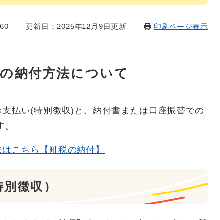
60
更新日：2025年12月9日更新
印刷ページ表示
料の納付方法について
支払い(特別徴収)と、納付書または口座振替での
す。
法はこちら【町税の納付】
特別徴収）