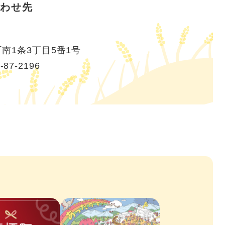
わせ先
南1条3丁目5番1号
-87-2196