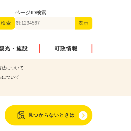
ページID
検索
観光・施設
町政情報
方法について
法について
見つからないときは