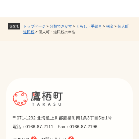
トップページ
>
分類でさがす
>
くらし・手続き
>
税金
>
個人町
現在地
道民税
>
個人町・道民税の申告
〒071-1292 北海道上川郡鷹栖町南1条3丁目5番1号
電話：0166-87-2111 Fax：0166-87-2196