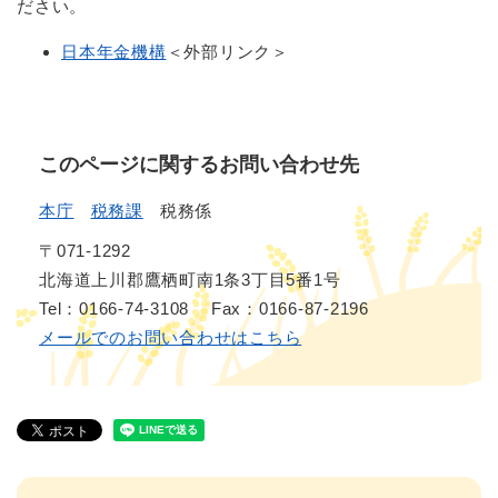
ださい。
日本年金機構
＜外部リンク＞
このページに関するお問い合わせ先
本庁
税務課
税務係
〒071-1292
北海道上川郡鷹栖町南1条3丁目5番1号
Tel：0166-74-3108
Fax：0166-87-2196
メールでのお問い合わせはこちら