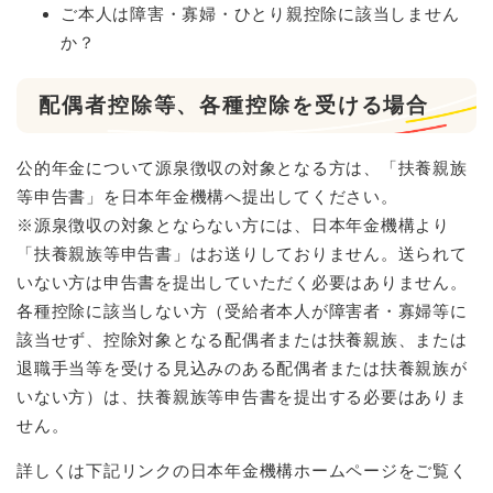
ご本人は障害・寡婦・ひとり親控除に該当しません
か？
配偶者控除等、各種控除を受ける場合
公的年金について源泉徴収の対象となる方は、「扶養親族
等申告書」を日本年金機構へ提出してください。
※源泉徴収の対象とならない方には、日本年金機構より
「扶養親族等申告書」はお送りしておりません。送られて
いない方は申告書を提出していただく必要はありません。
各種控除に該当しない方（受給者本人が障害者・寡婦等に
該当せず、控除対象となる配偶者または扶養親族、または
退職手当等を受ける見込みのある配偶者または扶養親族が
いない方）は、扶養親族等申告書を提出する必要はありま
せん。
詳しくは下記リンクの日本年金機構ホームページをご覧く