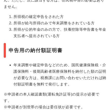
ん。ただし、次に該当する方は、住民税申告の必要はあり
ません。
所得税の確定申告をされた方
所得が給与所得のみで年末調整をされている方
所得が公的年金のみの方で、扶養控除等申告書を年金
支払者へ提出されている方
申告用の納付額証明書
年末調整や確定申告などのため、国民健康保険税・介
護保険料・後期高齢者医療保険料を納付した額の証明
が必要な方は、税務課にお問い合わせいただければ納
付額証明書を無料で発行します。
※申請者の本人確認書類(運転免許証等)の提示が必要で
す。
※申請者が別世帯の場合は委任状が必要です。