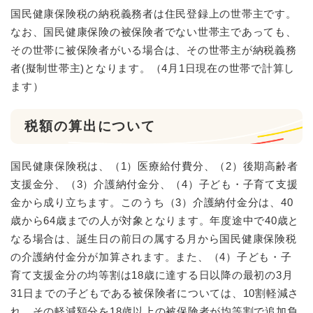
国民健康保険税の納税義務者は住民登録上の世帯主です。
なお、国民健康保険の被保険者でない世帯主であっても、
その世帯に被保険者がいる場合は、その世帯主が納税義務
者(擬制世帯主)となります。（4月1日現在の世帯で計算し
ます）
税額の算出について
国民健康保険税は、（1）医療給付費分、（2）後期高齢者
支援金分、（3）介護納付金分、（4）子ども・子育て支援
金から成り立ちます。このうち（3）介護納付金分は、40
歳から64歳までの人が対象となります。年度途中で40歳と
なる場合は、誕生日の前日の属する月から国民健康保険税
の介護納付金分が加算されます。また、（4）子ども・子
育て支援金分の均等割は18歳に達する日以降の最初の3月
31日までの子どもである被保険者については、10割軽減さ
れ、その軽減額分を18歳以上の被保険者が均等割で追加負