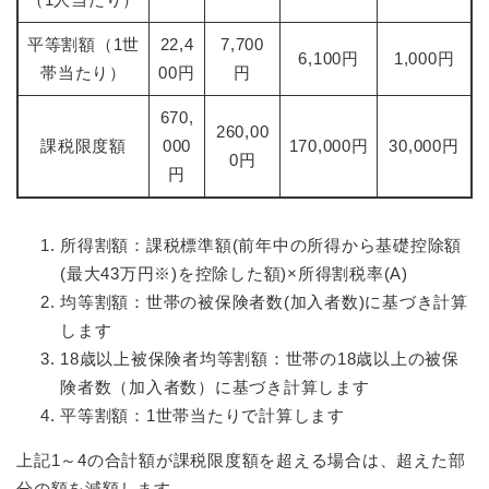
平等割額（1世
22,4
7,700
6,100円
1,000円
帯当たり）
00円
円
670,
260,00
課税限度額
000
170,000円
30,000円
0円
円
所得割額：課税標準額(前年中の所得から基礎控除額
(最大43万円※)を控除した額)×所得割税率(A)
均等割額：世帯の被保険者数(加入者数)に基づき計算
します
18歳以上被保険者均等割額：世帯の18歳以上の被保
険者数（加入者数）に基づき計算します
平等割額：1世帯当たりで計算します
上記1～4の合計額が課税限度額を超える場合は、超えた部
分の額を減額します。