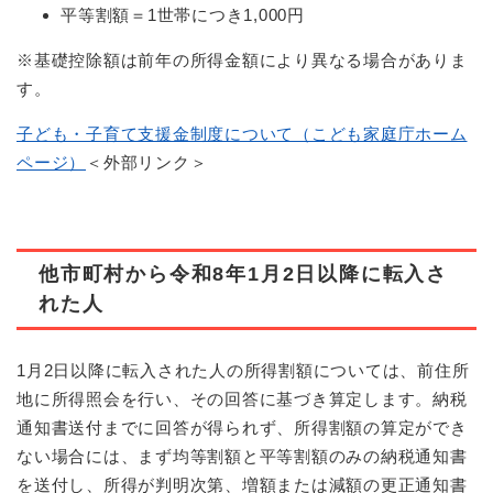
平等割額＝1世帯につき1,000円
※基礎控除額は前年の所得金額により異なる場合がありま
す。
子ども・子育て支援金制度について（こども家庭庁ホーム
ページ）
＜外部リンク＞
他市町村から令和8年1月2日以降に転入さ
れた人
1月2日以降に転入された人の所得割額については、前住所
地に所得照会を行い、その回答に基づき算定します。納税
通知書送付までに回答が得られず、所得割額の算定ができ
ない場合には、まず均等割額と平等割額のみの納税通知書
を送付し、所得が判明次第、増額または減額の更正通知書