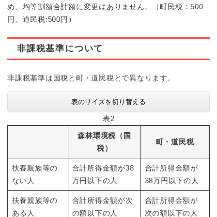
め、均等割額合計額に変更はありません。（町民税：500
円、道民税:500円）
非課税基準について
非課税基準は国税と町・道民税とで異なります。
表のサイズを切り替える
表2
森林環境税（国
町・道民税
税）
扶養親族等の
合計所得金額が38
合計所得金額が
ない人
万円以下の人
38万円以下の人
扶養親族等の
合計所得金額が次
合計所得金額が
ある人
の額以下の人
次の額以下の人