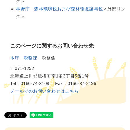
ク＞
林野庁 森林環境税および森林環境譲与税
＜外部リン
ク＞
このページに関するお問い合わせ先
本庁
税務課
税務係
〒071-1292
北海道上川郡鷹栖町南1条3丁目5番1号
Tel：0166-74-3108
Fax：0166-87-2196
メールでのお問い合わせはこちら