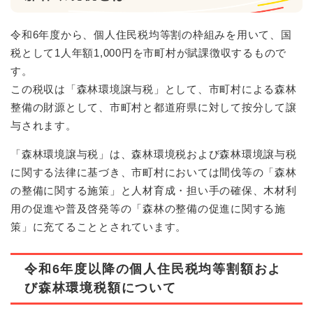
令和6年度から、個人住民税均等割の枠組みを用いて、国
税として1人年額1,000円を市町村が賦課徴収するもので
す。
この税収は「森林環境譲与税」として、市町村による森林
整備の財源として、市町村と都道府県に対して按分して譲
与されます。
「森林環境譲与税」は、森林環境税および森林環境譲与税
に関する法律に基づき、市町村においては間伐等の「森林
の整備に関する施策」と人材育成・担い手の確保、木材利
用の促進や普及啓発等の「森林の整備の促進に関する施
策」に充てることとされています。
令和6年度以降の個人住民税均等割額およ
び森林環境税額について