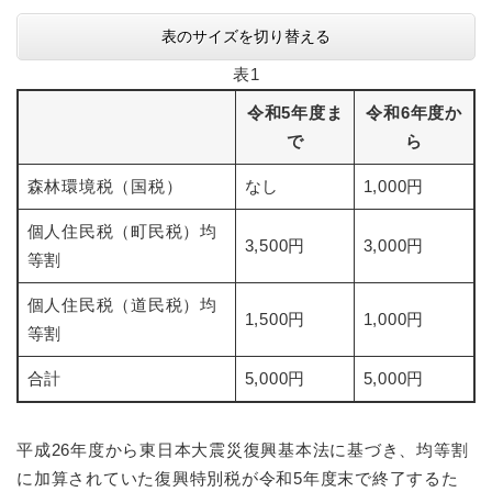
表のサイズを切り替える
表1
令和5年度ま
令和6年度か
で
ら
森林環境税（国税）
なし
1,000円
個人住民税（町民税）均
3,500円
3,000円
等割
個人住民税（道民税）均
1,500円
1,000円
等割
合計
5,000円
5,000円
平成26年度から東日本大震災復興基本法に基づき、均等割
に加算されていた復興特別税が令和5年度末で終了するた