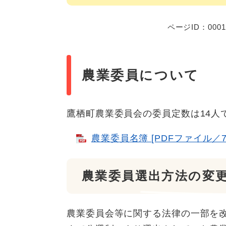
ページID：0001
農業委員について
鷹栖町農業委員会の委員定数は14人
農業委員名簿 [PDFファイル／7
農業委員選出方法の変
農業委員会等に関する法律の一部を改