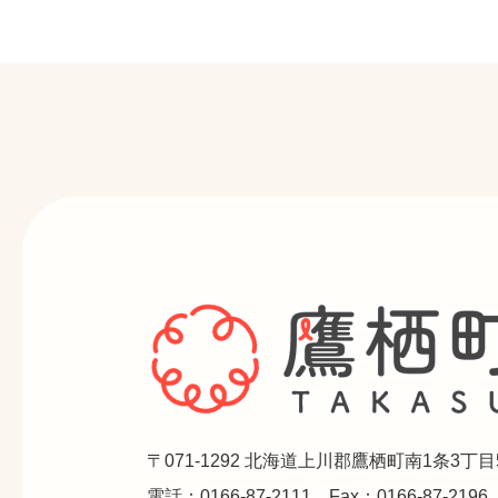
〒071-1292 北海道上川郡鷹栖町南1条3丁目
電話：0166-87-2111 Fax：0166-87-2196