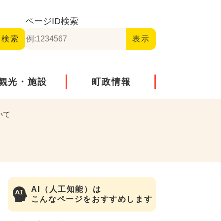
ページID
検索
観光・施設
町政情報
いて
AI（人工知能）は
こんなページをおすすめします