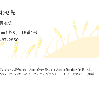
わせ先
農地係
南1条3丁目5番1号
-87-2850
いただく場合には、Adobe社が提供するAdobe Readerが必要です。
をお持ちでない方は、バナーのリンク先からダウンロードしてください。（無料）