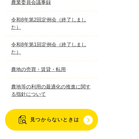
農業委員会議事録
令和8年第2回定例会（終了しまし
た）
令和8年第1回定例会（終了しまし
た）
農地の売買・賃貸・転用
農地等の利用の最適化の推進に関す
る指針について
見つからないときは