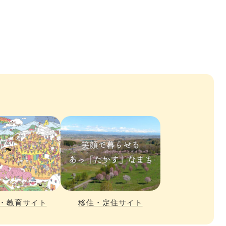
・教育サイト
移住・定住サイト