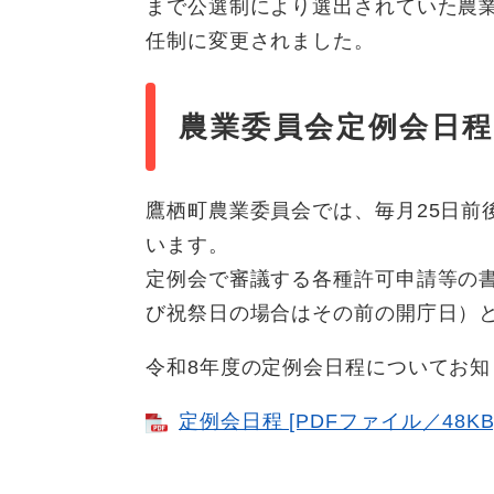
まで公選制により選出されていた農
任制に変更されました。
農業委員会定例会日程
鷹栖町農業委員会では、毎月25日前
います。
定例会で審議する各種許可申請等の書
び祝祭日の場合はその前の開庁日）
令和8年度の定例会日程についてお知
定例会日程 [PDFファイル／48KB