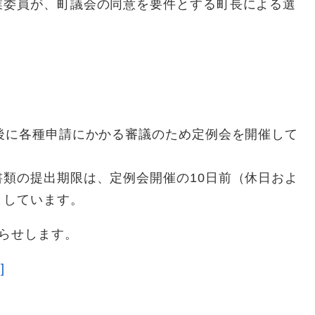
業委員が、町議会の同意を要件とする町長による選
後に各種申請にかかる審議のため定例会を開催して
類の提出期限は、定例会開催の10日前（休日およ
としています。
らせします。
]