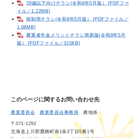
39歳以下向けチラシ(令和8年5月版） [PDFファ
イル／1.22MB]
税制用チラシ(令和8年5月版） [PDFファイル／
1.08MB]
農業者年金メリットチラシ簡易版(令和8年5月
版） [PDFファイル／315KB]
このページに関するお問い合わせ先
農業委員会
農業委員会事務局
農地係
〒071-1292
北海道上川郡鷹栖町南1条3丁目5番1号