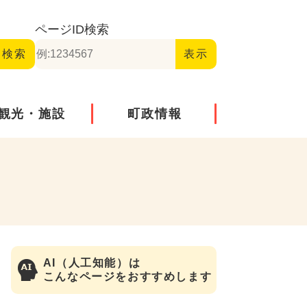
ページID
検索
観光・施設
町政情報
AI（人工知能）は
こんなページをおすすめします