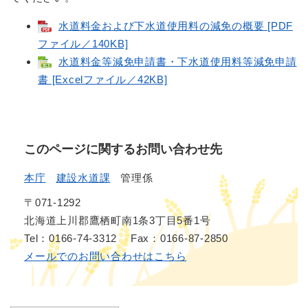
水道料金および下水道使用料の減免の概要 [PDF
ファイル／140KB]
水道料金等減免申請書・下水道使用料等減免申請
書 [Excelファイル／42KB]
このページに関するお問い合わせ先
本庁
建設水道課
管理係
〒071-1292
北海道上川郡鷹栖町南1条3丁目5番1号
Tel：0166-74-3312
Fax：0166-87-2850
メールでのお問い合わせはこちら