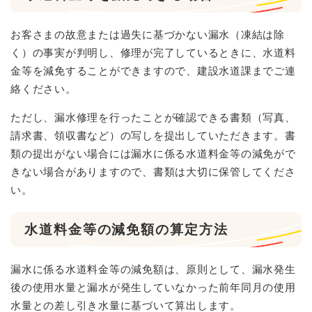
お客さまの故意または過失に基づかない漏水（凍結は除
く）の事実が判明し、修理が完了しているときに、水道料
金等を減免することができますので、建設水道課までご連
絡ください。
ただし、漏水修理を行ったことが確認できる書類（写真、
請求書、領収書など）の写しを提出していただきます。書
類の提出がない場合には漏水に係る水道料金等の減免がで
きない場合がありますので、書類は大切に保管してくださ
い。
水道料金等の減免額の算定方法
漏水に係る水道料金等の減免額は、原則として、漏水発生
後の使用水量と漏水が発生していなかった前年同月の使用
水量との差し引き水量に基づいて算出します。