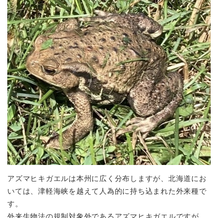
アズマヒキガエルは本州に広く分布しますが、北海道にお
いては、津軽海峡を越えて人為的に持ち込まれた外来種で
す。
外来生物法の規制対象外であるアズマヒキガエルですが、