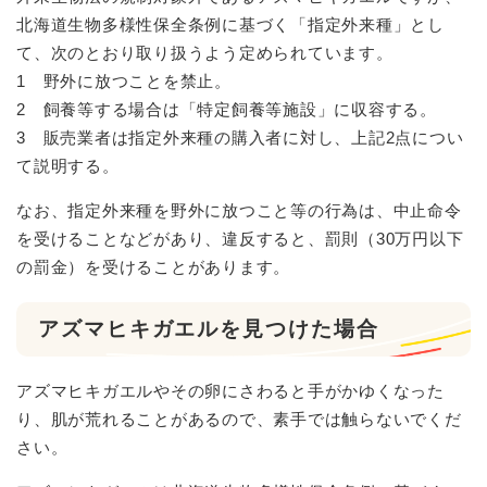
北海道生物多様性保全条例に基づく「指定外来種」とし
て、次のとおり取り扱うよう定められています。
1 野外に放つことを禁止。
2 飼養等する場合は「特定飼養等施設」に収容する。
3 販売業者は指定外来種の購入者に対し、上記2点につい
て説明する。
なお、指定外来種を野外に放つこと等の行為は、中止命令
を受けることなどがあり、違反すると、罰則（30万円以下
の罰金）を受けることがあります。
アズマヒキガエルを見つけた場合
アズマヒキガエルやその卵にさわると手がかゆくなった
り、肌が荒れることがあるので、素手では触らないでくだ
さい。