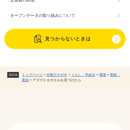
交通費の助成
オープンデータの取り組みについて
見つからないときは
トップページ
>
分類でさがす
>
くらし・手続き
>
環境
>
害獣・
現在地
害虫
>
アズマヒキガエルを見つけたら