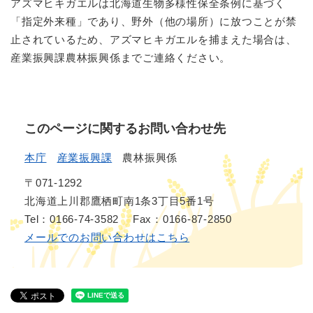
アズマヒキガエルは北海道生物多様性保全条例に基づく
「指定外来種」であり、野外（他の場所）に放つことが禁
止されているため、アズマヒキガエルを捕まえた場合は、
産業振興課農林振興係までご連絡ください。
このページに関するお問い合わせ先
本庁
産業振興課
農林振興係
〒071-1292
北海道上川郡鷹栖町南1条3丁目5番1号
Tel：0166-74-3582
Fax：0166-87-2850
メールでのお問い合わせはこちら