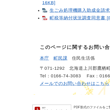
16KB]
生ごみ処理機購入助成金請求書（
町税等納付状況調査同意書 [P
このページに関するお問い合
本庁
町民課
住民生活係
〒071-1292
北海道上川郡鷹栖町
Tel：0166-74-3083
Fax：0166
メールでのお問い合わせはこちら
PDF形式のファイルをご覧