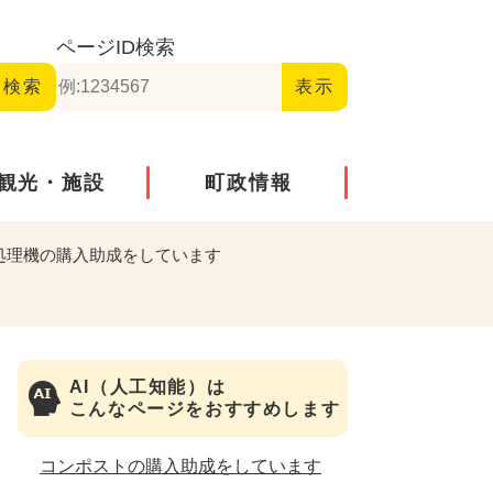
ページID
検索
観光・施設
町政情報
処理機の購入助成をしています
AI（人工知能）は
こんなページをおすすめします
コンポストの購入助成をしています