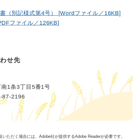
別記様式第4号） [Wordファイル／16KB]
DFファイル／126KB]
わせ先
南1条3丁目5番1号
-87-2196
いただく場合には、Adobe社が提供するAdobe Readerが必要です。