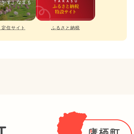
・定住サイト
ふるさと納税