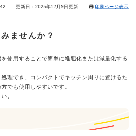
42
更新日：2025年12月9日更新
印刷ページ表示
てみませんか？
機を使用することで簡単に堆肥化または減量化する
く処理でき、コンパクトでキッチン周りに置けるた
の方でも使用しやすいです。
さい。