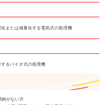
化または減量化する電気式の処理機
するバイオ式の処理機
滞納がない方