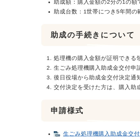
助成額：購入金額の2分の1の額
助成台数：1世帯につき5年間の
助成の手続きについて
処理機の購入金額が証明できる
生ごみ処理機購入助成金交付申
後日役場から助成金交付決定通
交付決定を受けた方は、購入助
申請様式
生ごみ処理機購入助成金交付申