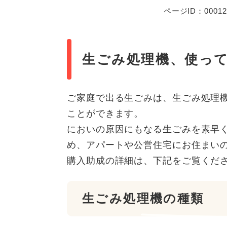
ページID：00012
生ごみ処理機、使っ
ご家庭で出る生ごみは、生ごみ処理
ことができます。
においの原因にもなる生ごみを素早
め、アパートや公営住宅にお住まい
購入助成の詳細は、下記をご覧くだ
生ごみ処理機の種類