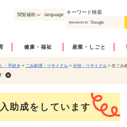
メニューを飛ばして本文へ
キーワード
検索
閲覧補助
language
育
健康・福祉
産業・しごと
し・手続き
>
ごみ処理・リサイクル
>
分別・リサイクル
>
生ごみ
す
入助成をしています