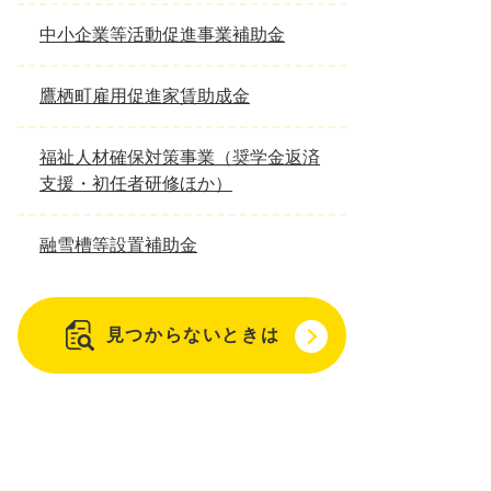
中小企業等活動促進事業補助金
鷹栖町雇用促進家賃助成金
福祉人材確保対策事業（奨学金返済
支援・初任者研修ほか）
融雪槽等設置補助金
見つからないときは