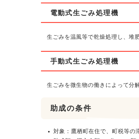
電動式生ごみ処理機
生ごみを温風等で乾燥処理し、堆肥
手動式生ごみ処理機
生ごみを微生物の働きによって分解
助成の条件
対象：鷹栖町在住で、町税等の