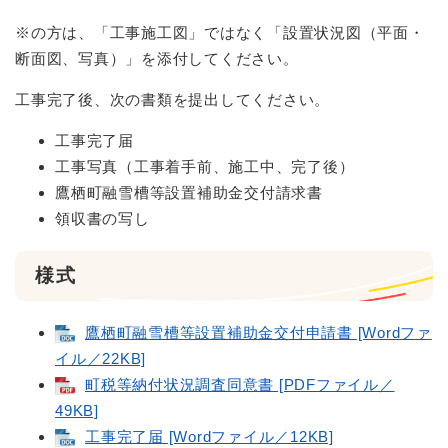
※の方は、「工事施工図」ではなく「設置状況図（平面・
断面図、写真）」を添付してください。
工事完了後、次の書類を提出してください。
工事完了届
工事写真（工事着手前、施工中、完了後）
鷹栖町融雪槽等設置補助金交付請求書
領収書の写し
様式
鷹栖町融雪槽等設置補助金交付申請書 [Wordファ
イル／22KB]
町税等納付状況調査同意書 [PDFファイル／
49KB]
工事完了届 [Wordファイル／12KB]