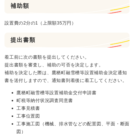
補助額
設置費の2分の1（上限額35万円）
提出書類
着工前に次の書類を提出してください。
提出書類を審査し、補助の可否を決定します。
補助を決定した際は、鷹栖町融雪槽等設置補助金決定通知
書を送付しますので、通知書到着後に着工してください。
鷹栖町融雪槽等設置補助金交付申請書
町税等納付状況調査同意書
工事見積書
工事位置図
工事施工図（機械、排水管などの配置図、平面・断面
図）