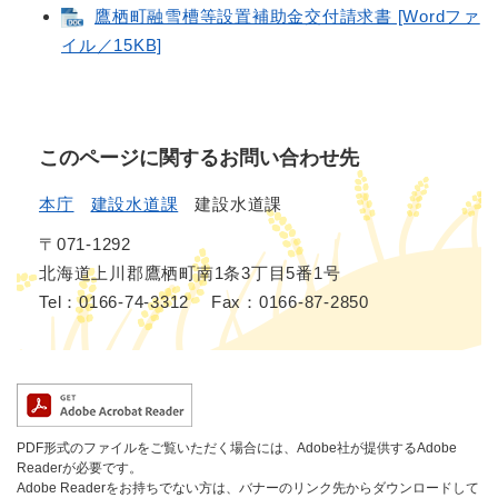
鷹栖町融雪槽等設置補助金交付請求書 [Wordファ
イル／15KB]
このページに関するお問い合わせ先
本庁
建設水道課
建設水道課
〒071-1292
北海道上川郡鷹栖町南1条3丁目5番1号
Tel：0166-74-3312
Fax：0166-87-2850
PDF形式のファイルをご覧いただく場合には、Adobe社が提供するAdobe
Readerが必要です。
Adobe Readerをお持ちでない方は、バナーのリンク先からダウンロードして