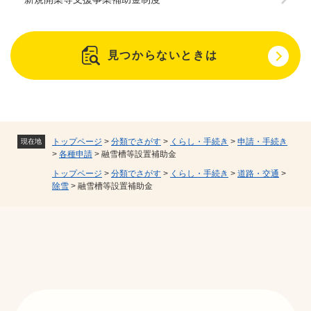
見つからないときは
トップページ
>
分類でさがす
>
くらし・手続き
>
申請・手続き
現在地
>
各種申請
>
融雪槽等設置補助金
トップページ
>
分類でさがす
>
くらし・手続き
>
道路・交通
>
除雪
>
融雪槽等設置補助金