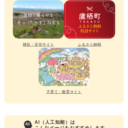
移住・定住サイト
ふるさと納税
子育て・教育サイト
AI（人工知能）は
こんなページをおすすめします