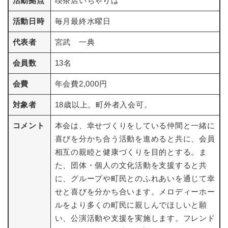
活動拠点
喫茶店いちゃりば
活動日時
毎月最終水曜日
代表者
宮武 一典
会員数
13名
会費
年会費2,000円
対象者
18歳以上。町外者入会可。
コメント
本会は、幸せづくりをしている仲間と一緒に
喜びを分かち合う活動を進めると共に、会員
相互の親睦と健康づくりを目的とする。ま
た、団体・個人の文化活動を支援すると共
に、グループや町民とのふれあいを通じて幸
せと喜びを分かち合います。メロディーホー
ルをより多くの町民に親しんでほしいと願
い、公演活動や支援を実施します。フレンド