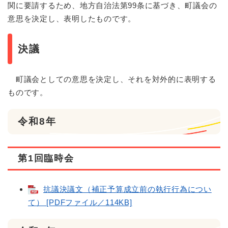
関に要請するため、地方自治法第99条に基づき、町議会の
意思を決定し、表明したものです。
決議
町議会としての意思を決定し、それを対外的に表明する
ものです。
令和8年
第1回臨時会
抗議決議文（補正予算成立前の執行行為につい
て） [PDFファイル／114KB]