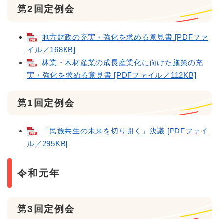
第2回定例会
地方財政の充実・強化を求める意見書 [PDFファ
イル／168KB]
林業・木材産業の成長産業化に向けた施策の充
実・強化を求める意見書 [PDFファイル／112KB]
第1回定例会
「民族共生の未来を切り開く」決議 [PDFファイ
ル／295KB]
令和元年
第3回定例会