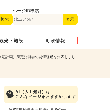
ページID
検索
観光・施設
町政情報
後期計画】策定委員会の開催経過を公表しまし
AI（人工知能）は
こんなページをおすすめします
第8次鷹栖町総合振興計画を公表し