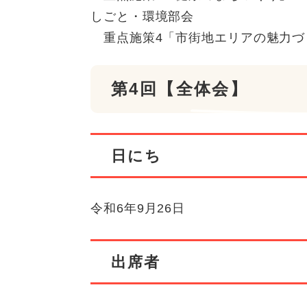
しごと・環境部会
重点施策4「市街地エリアの魅力づ
第4回【全体会】
日にち
令和6年9月26日
出席者