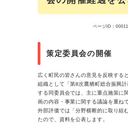
ページID：00011
策定委員会の開催
広く町民の皆さんの意見を反映する
組織として「第8次鷹栖町総合振興計
する同委員会では、主に重点施策に
画の内容・事業に関する議論を重ね
外部評価では「分野横断的に取り組
たので、資料を公表します。