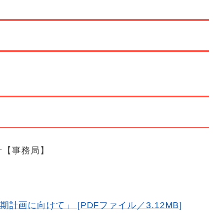
針【事務局】
画に向けて」 [PDFファイル／3.12MB]