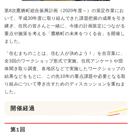
第8次鷹栖町総合振興計画（2020年度～）の策定作業にお
いて、平成30年度に取り組んできた課題把握の成果を引き
継ぎ、住民の皆さんと一緒に、今後の計画策定につながる
重点や施策を考える「鷹栖町の未来をつくる会」を開催し
ました。
「住むまちのことは、住む人が決めよう！」を合言葉に、
全3回のワークショップ形式で実施。住民アンケートや団
体聞き取り調査、各地区などで実施したワークショップの
結果などをもとに、この先10年の重点課題や必要となる取
り組みについて導き出すためのディスカッションを重ねま
した。
開催経過
第1回