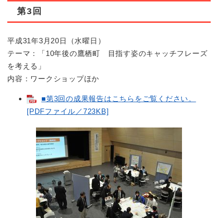
第3回
平成31年3月20日（水曜日）
テーマ：「10年後の鷹栖町 目指す姿のキャッチフレーズ
を考える」
内容：ワークショップほか
■第3回の成果報告はこちらをご覧ください。
[PDFファイル／723KB]