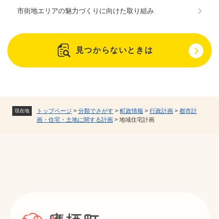
市街地エリアの魅力づくりに向けた取り組み
見つからないときは
トップページ
>
分類でさがす
>
町政情報
>
行政計画
>
都市計
現在地
画・住宅・土地に関する計画
>
地域住宅計画