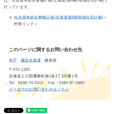
は、社会資本総合整備計画(北海道(第6期)地域住宅計画)で
行っています。
社会資本総合整備計画(北海道第6期地域住宅計画)
＜
外部リンク＞
このページに関するお問い合わせ先
本庁
建設水道課
建築係
〒071-1292
北海道上川郡鷹栖町南1条3丁目5番1号
Tel：0166-74-3312
Fax：0166-87-2850
メールでのお問い合わせはこちら