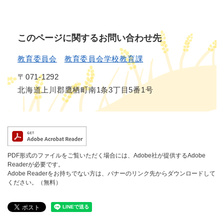
このページに関するお問い合わせ先
教育委員会
教育委員会学校教育課
〒071-1292
北海道上川郡鷹栖町南1条3丁目5番1号
PDF形式のファイルをご覧いただく場合には、Adobe社が提供するAdobe
Readerが必要です。
Adobe Readerをお持ちでない方は、バナーのリンク先からダウンロードして
ください。（無料）