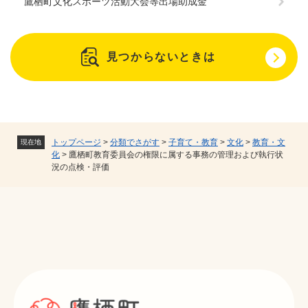
鷹栖町文化スポーツ活動大会等出場助成金
見つからないときは
トップページ
>
分類でさがす
>
子育て・教育
>
文化
>
教育・文
現在地
化
>
鷹栖町教育委員会の権限に属する事務の管理および執行状
況の点検・評価