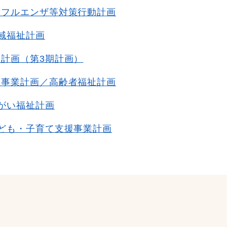
ンフルエンザ等対策行動計画
域福祉計画
計画（第3期計画）
険事業計画／高齢者福祉計画
がい福祉計画
ども・子育て支援事業計画