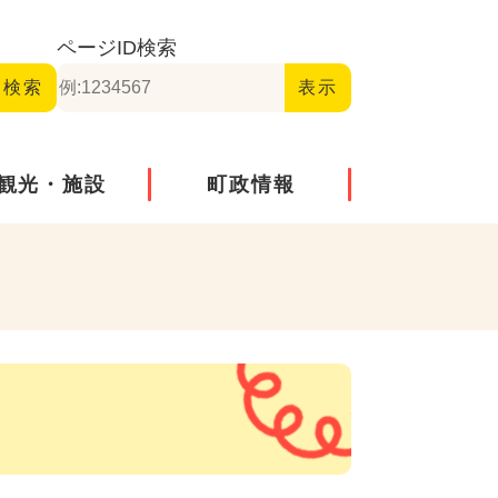
ページID
検索
観光・施設
町政情報