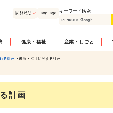
メニューを飛ばして本文へ
キーワード
検索
閲覧補助
language
育
健康・福祉
産業・しごと
行政計画
>
健康・福祉に関する計画
る計画