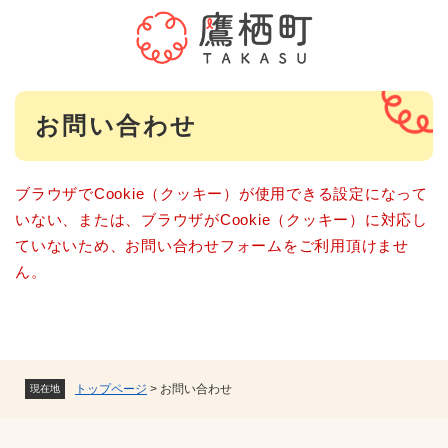
ペ
メニューを飛ばして本文へ
ー
ジ
の
先
本
頭
お問い合わせ
文
で
す
。
ブラウザでCookie（クッキー）が使用できる設定になって
いない、または、ブラウザがCookie（クッキー）に対応し
ていないため、お問い合わせフォームをご利用頂けませ
ん。
トップページ
>
お問い合わせ
現在地