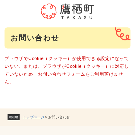
ペ
メニューを飛ばして本文へ
ー
ジ
の
先
本
頭
お問い合わせ
文
で
す
。
ブラウザでCookie（クッキー）が使用できる設定になって
いない、または、ブラウザがCookie（クッキー）に対応し
ていないため、お問い合わせフォームをご利用頂けませ
ん。
トップページ
>
お問い合わせ
現在地