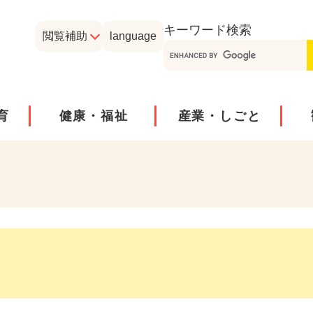
メニューを飛ばして本文へ
キーワード
検索
閲覧補助
language
育
健康・福祉
産業・しごと