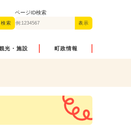
ページID
検索
観光・施設
町政情報