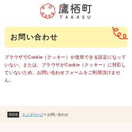
ペ
メニューを飛ばして本文へ
ー
ジ
の
先
本
頭
お問い合わせ
文
で
す
。
ブラウザでCookie（クッキー）が使用できる設定になって
いない、または、ブラウザがCookie（クッキー）に対応し
ていないため、お問い合わせフォームをご利用頂けませ
ん。
トップページ
>
お問い合わせ
現在地