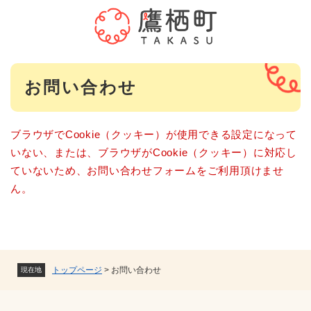
ペ
メニューを飛ばして本文へ
ー
ジ
の
先
本
頭
お問い合わせ
文
で
す
。
ブラウザでCookie（クッキー）が使用できる設定になって
いない、または、ブラウザがCookie（クッキー）に対応し
ていないため、お問い合わせフォームをご利用頂けませ
ん。
トップページ
>
お問い合わせ
現在地