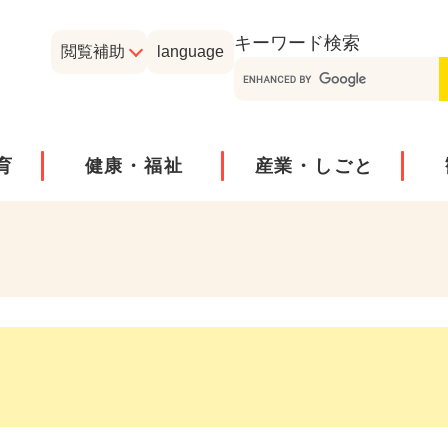
メニューを飛ばして本文へ
キーワード
検索
閲覧補助
language
育
健康・福祉
産業・しごと