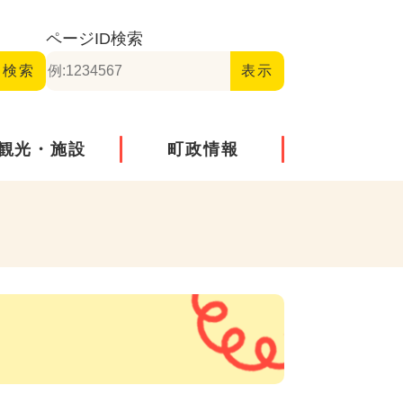
ページID
検索
観光・施設
町政情報