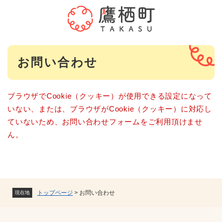
ペ
メニューを飛ばして本文へ
ー
ジ
の
先
本
頭
お問い合わせ
文
で
す
。
ブラウザでCookie（クッキー）が使用できる設定になって
いない、または、ブラウザがCookie（クッキー）に対応し
ていないため、お問い合わせフォームをご利用頂けませ
ん。
トップページ
>
お問い合わせ
現在地